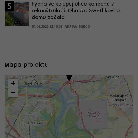
Pýcha veľkolepej ulice konečne v
5
rekonštrukcii. Obnova Swetlikovho
domu začala
04.08.2026 12:10:01
ADRIAN GUBČO
Mapa projektu
+
−