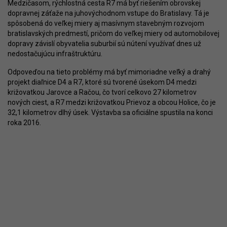
Medzičasom, rýchlostná cesta R7 má byť riešením obrovskej
dopravnej záťaže na juhovýchodnom vstupe do Bratislavy. Tá je
spôsobená do veľkej miery aj masívnym stavebným rozvojom
bratislavských predmestí, pričom do veľkej miery od automobilovej
dopravy závislí obyvatelia suburbií sú nútení využívať dnes už
nedostačujúcu infraštruktúru.
Odpoveďou na tieto problémy má byť mimoriadne veľký a drahý
projekt diaľnice D4 a R7, ktoré sú tvorené úsekom D4 medzi
križovatkou Jarovce a Račou, čo tvorí celkovo 27 kilometrov
nových ciest, a R7 medzi križovatkou Prievoz a obcou Holice, čo je
32,1 kilometrov dlhý úsek. Výstavba sa oficiálne spustila na konci
roka 2016.