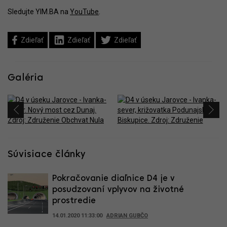
Sledujte YIM.BA na
YouTube
.
Zdieľať
Zdieľať
Zdieľať
Galéria
Súvisiace články
Pokračovanie diaľnice D4 je v
posudzovaní vplyvov na životné
prostredie
14.01.2020 11:33:00
ADRIAN GUBČO