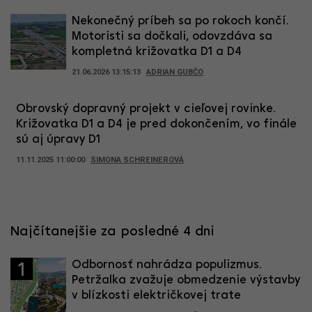
Nekonečný príbeh sa po rokoch končí.
Motoristi sa dočkali, odovzdáva sa
kompletná križovatka D1 a D4
21.06.2026 13:15:13
ADRIAN GUBČO
Obrovský dopravný projekt v cieľovej rovinke.
Križovatka D1 a D4 je pred dokončením, vo finále
sú aj úpravy D1
11.11.2025 11:00:00
SIMONA SCHREINEROVÁ
Najčítanejšie za posledné 4 dni
Odbornosť nahrádza populizmus.
1
Petržalka zvažuje obmedzenie výstavby
v blízkosti električkovej trate