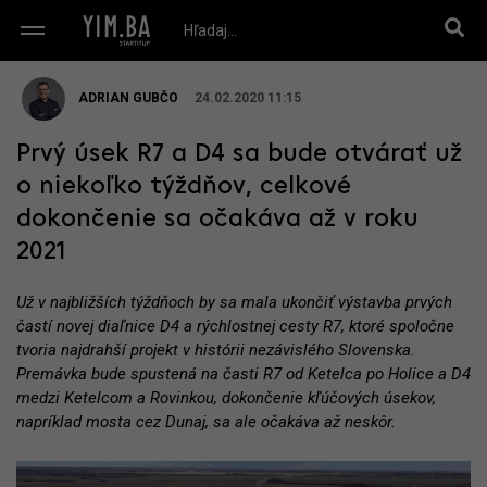
ADRIAN GUBČO
24.02.2020 11:15
Prvý úsek R7 a D4 sa bude otvárať už
o niekoľko týždňov, celkové
dokončenie sa očakáva až v roku
2021
Už v najbližších týždňoch by sa mala ukončiť výstavba prvých
častí novej diaľnice D4 a rýchlostnej cesty R7, ktoré spoločne
tvoria najdrahší projekt v histórii nezávislého Slovenska.
Premávka bude spustená na časti R7 od Ketelca po Holice a D4
medzi Ketelcom a Rovinkou, dokončenie kľúčových úsekov,
napríklad mosta cez Dunaj, sa ale očakáva až neskôr.