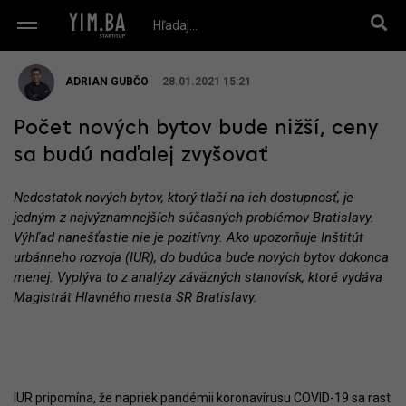
ADRIAN GUBČO
28.01.2021 15:21
Počet nových bytov bude nižší, ceny
sa budú naďalej zvyšovať
Nedostatok nových bytov, ktorý tlačí na ich dostupnosť, je
jedným z najvýznamnejších súčasných problémov Bratislavy.
Výhľad nanešťastie nie je pozitívny. Ako upozorňuje Inštitút
urbánneho rozvoja (IUR), do budúca bude nových bytov dokonca
menej. Vyplýva to z analýzy záväzných stanovísk, ktoré vydáva
Magistrát Hlavného mesta SR Bratislavy.
IUR pripomína, že napriek pandémii koronavírusu COVID-19 sa rast