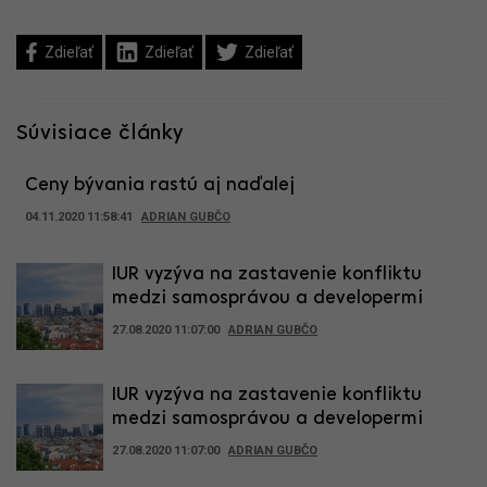
Zdieľať
Zdieľať
Zdieľať
Súvisiace články
Ceny bývania rastú aj naďalej
04.11.2020 11:58:41
ADRIAN GUBČO
IUR vyzýva na zastavenie konfliktu
medzi samosprávou a developermi
27.08.2020 11:07:00
ADRIAN GUBČO
IUR vyzýva na zastavenie konfliktu
medzi samosprávou a developermi
27.08.2020 11:07:00
ADRIAN GUBČO