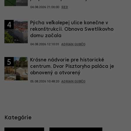
04.08.2026 21:00:00
RED
Pýcha veľkolepej ulice konečne v
4
rekonštrukcii. Obnova Swetlikovho
domu začala
04.08.2026 12:10:01
ADRIAN GUBČO
Krásne nádvorie pre historické
5
centrum. Dvor Pisztoryho paláca je
obnovený a otvorený
05.08.2026 10:48:20
ADRIAN GUBČO
Kategórie