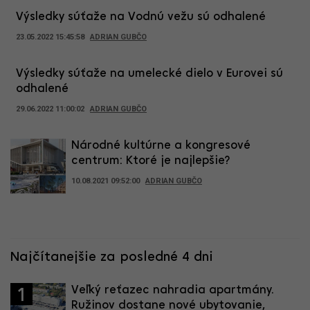
Výsledky súťaže na Vodnú vežu sú odhalené
23.05.2022 15:45:58
ADRIAN GUBČO
Výsledky súťaže na umelecké dielo v Eurovei sú
odhalené
29.06.2022 11:00:02
ADRIAN GUBČO
Národné kultúrne a kongresové
centrum: Ktoré je najlepšie?
10.08.2021 09:52:00
ADRIAN GUBČO
Najčítanejšie za posledné 4 dni
Veľký reťazec nahradia apartmány.
1
Ružinov dostane nové ubytovanie,