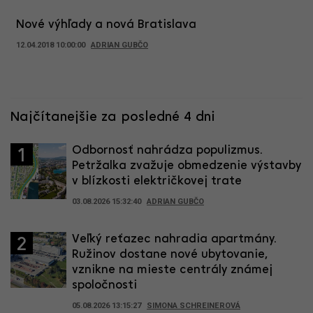
Nové výhľady a nová Bratislava
12.04.2018 10:00:00
ADRIAN GUBČO
Najčítanejšie za posledné 4 dni
Odbornosť nahrádza populizmus.
1
Petržalka zvažuje obmedzenie výstavby
v blízkosti električkovej trate
03.08.2026 15:32:40
ADRIAN GUBČO
Veľký reťazec nahradia apartmány.
2
Ružinov dostane nové ubytovanie,
vznikne na mieste centrály známej
spoločnosti
05.08.2026 13:15:27
SIMONA SCHREINEROVÁ