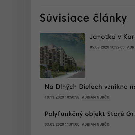
Súvisiace články
Janotka v Karl
05.08.2020 10:32:00
ADR
Na Dlhých Dieloch vznikne n
10.11.2020 10:50:58
ADRIAN GUBČO
Polyfunkčný objekt Staré G
03.03.2020 11:01:00
ADRIAN GUBČO