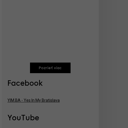
Pozrieť viac
Facebook
YIM.BA - Yes In My Bratislava
YouTube