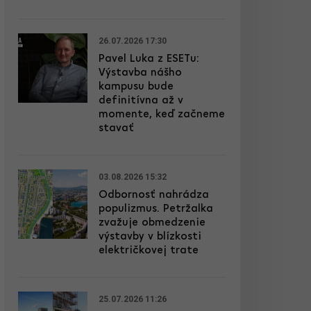
26.07.2026 17:30
Pavel Luka z ESETu:
Výstavba nášho
kampusu bude
definitívna až v
momente, keď začneme
stavať
03.08.2026 15:32
Odbornosť nahrádza
populizmus. Petržalka
zvažuje obmedzenie
výstavby v blízkosti
električkovej trate
25.07.2026 11:26