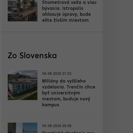
Stometrová veža a viac
bývania. Istropolis
ohlasuje úpravy, bude
ešte živším miestom
Zo Slovenska
06.08.2026 21:32
Milióny do vyššieho
vzdelania. Trenčín chce
byť univerzitným
mestom, buduje nový
kampus
05.08.2026 20:28