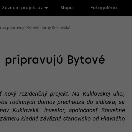
Zoznam projektov
Mapa
Fotogaléria
si sa pripravujú Bytové domy Kuklovská
a pripravujú Bytové
 nový rezidenčný projekt. Na Kuklovskej ulici,
avba rodinných domov prechádza do sídliska, sa
ov Kuklovská. Investor, spoločnosť Stavebné
k zámeru kladné záväzné stanovisko od Hlavného