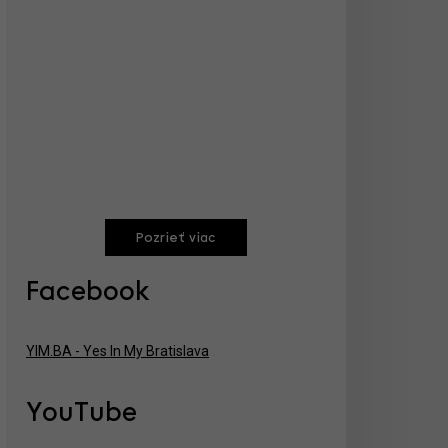
Pozrieť viac
Facebook
YIM.BA - Yes In My Bratislava
YouTube