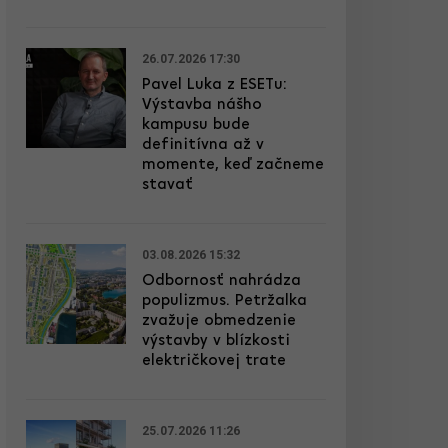
26.07.2026 17:30
Pavel Luka z ESETu:
Výstavba nášho
kampusu bude
definitívna až v
momente, keď začneme
stavať
03.08.2026 15:32
Odbornosť nahrádza
populizmus. Petržalka
zvažuje obmedzenie
výstavby v blízkosti
električkovej trate
25.07.2026 11:26