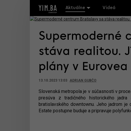
Aktuálne
Videá
Supermoderné c
stáva realitou. 
plány v Eurovea
13.10.2023 13:03
ADRIAN GUBČO
Slovenská metropola je v súčasnosti v proces
presúva z tradičného historického jad
bratislavského downtownu. Jeho jadrom je 
Estate postupne buduje a pripravuje polyfun