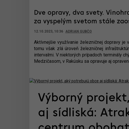
Dve opravy, dva svety. Vinohr
za vyspelým svetom stále zao
12.10.2023, 10:36
ADRIAN GUBČO
Aktívnejšie využívanie železničnej dopravy je 
tomu však zlá úroveň železničnej infraštruktúr
intervalmi. V niektorých prípadoch terminály ch
Medzičasom, v Rakúsku sa opravuje aj opraven
Výborný projekt
aj sídliská: Atr
centrum obohati