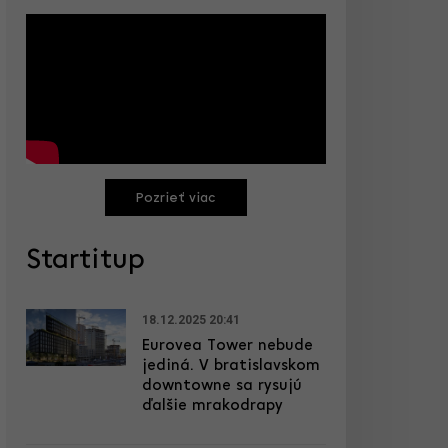
Pozrieť viac
Startitup
18.12.2025 20:41
Eurovea Tower nebude
jediná. V bratislavskom
downtowne sa rysujú
ďalšie mrakodrapy