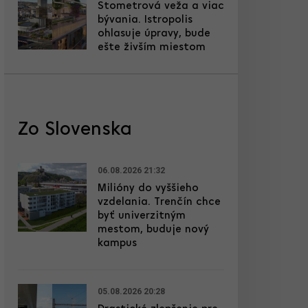
Stometrová veža a viac
bývania. Istropolis
ohlasuje úpravy, bude
ešte živším miestom
Zo Slovenska
06.08.2026 21:32
Milióny do vyššieho
vzdelania. Trenčín chce
byť univerzitným
mestom, buduje nový
kampus
05.08.2026 20:28