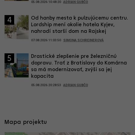
05.08.2026 10:48:20
ADRIAN GUBČO
Od hanby mesta k pulzujúcemu centru.
4
Lordship mení okolie hotela Kyjev,
nahradí starší dom na Rajskej
07.08.2026 11:03:50
SIMONA SCHREINEROVÁ
Drastické zlepšenie pre železničnú
5
dopravu. Trať z Bratislavy do Komárna
sa má modernizovať, zvýši sa jej
kapacita
05.08.2026 20:28:53
ADRIAN GUBČO
Mapa projektu