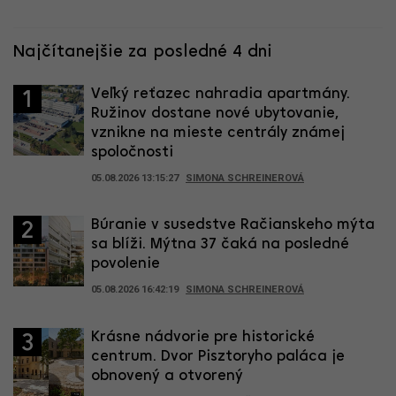
Najčítanejšie za posledné 4 dni
Veľký reťazec nahradia apartmány.
1
Ružinov dostane nové ubytovanie,
vznikne na mieste centrály známej
spoločnosti
05.08.2026 13:15:27
SIMONA SCHREINEROVÁ
Búranie v susedstve Račianskeho mýta
2
sa blíži. Mýtna 37 čaká na posledné
povolenie
05.08.2026 16:42:19
SIMONA SCHREINEROVÁ
Krásne nádvorie pre historické
3
centrum. Dvor Pisztoryho paláca je
obnovený a otvorený