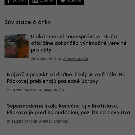
Súvisiace články
Unikát medzi samosprávami. Rača
oficiálne dokončila výnimočné verejné
projekty
28.07.2024 19:11:23
ADRIAN GUBČO
Najväčší projekt základnej školy je vo finále. Na
Plickovej prebiehajú posledné úpravy
23.04.2023 14:11:51
ADRIAN GUBČO
Supermoderná škola konečne aj v Bratislave.
Plickova je pred kolaudáciou, pozrite sa dovnútra
01.12.2022 17:17:28
ANDREJ SÁRKÖZI