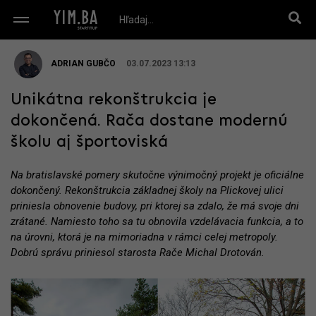
ADRIAN GUBČO
03.07.2023 13:13
Unikátna rekonštrukcia je
dokončená. Rača dostane modernú
školu aj športoviská
Na bratislavské pomery skutočne výnimočný projekt je oficiálne
dokončený. Rekonštrukcia základnej školy na Plickovej ulici
priniesla obnovenie budovy, pri ktorej sa zdalo, že má svoje dni
zrátané. Namiesto toho sa tu obnovila vzdelávacia funkcia, a to
na úrovni, ktorá je na mimoriadna v rámci celej metropoly.
Dobrú správu priniesol starosta Rače Michal Drotován.