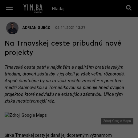
ADRIAN GUBČO
04.11.2021 13:27
Na Trnavskej ceste pribudnú nové
projekty
Trnavská cesta patrí k najdlhším a najširším bratislavským
triedam, úroveň zástavby v jej okolí je však veľmi rôznorodá.
Aspoň čiastočne by sa to však mohlo zmeniť – v priestore
medzi Sabinovskou a Tomášikovou sa plánuje hneď dvojica
projektov, ktoré nadviažu na existujúcu zástavbu. Ulica tým
získa mestotvornejší ráz.
Zdroj: Google Maps
Šírka Trnavskej cesty je daná jej dopravným významom