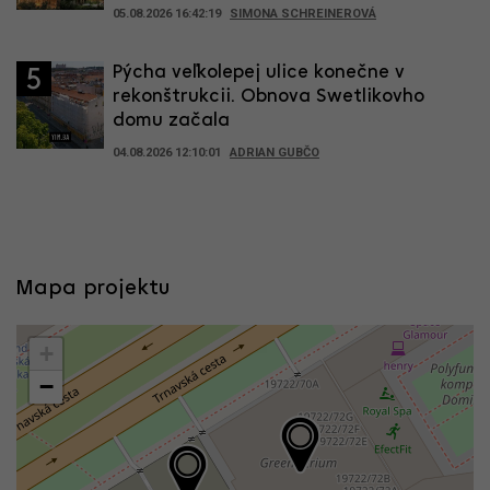
05.08.2026 16:42:19
SIMONA SCHREINEROVÁ
Pýcha veľkolepej ulice konečne v
5
rekonštrukcii. Obnova Swetlikovho
domu začala
04.08.2026 12:10:01
ADRIAN GUBČO
Mapa projektu
+
−