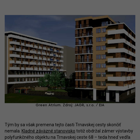
Green Atrium. Zdroj: JAGR, s.r.o. / EIA
Tým by sa však premena tejto časti Trnavskej cesty skončiť
nemala.
Kladné záväzné stanovisko
totiž obdržal zámer výstavby
polyfunkčného objektu na Trnavskej ceste 68 – teda hneď vedľa