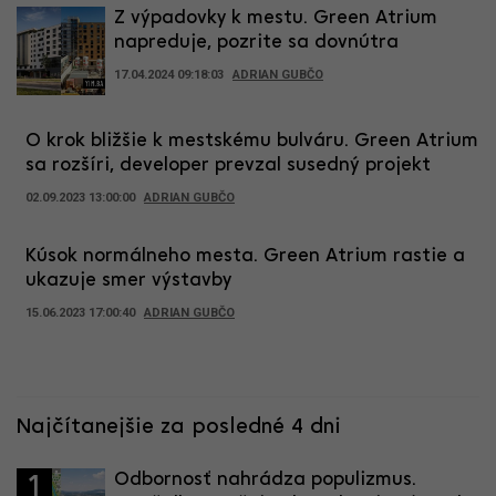
Z výpadovky k mestu. Green Atrium
napreduje, pozrite sa dovnútra
17.04.2024 09:18:03
ADRIAN GUBČO
O krok bližšie k mestskému bulváru. Green Atrium
sa rozšíri, developer prevzal susedný projekt
02.09.2023 13:00:00
ADRIAN GUBČO
Kúsok normálneho mesta. Green Atrium rastie a
ukazuje smer výstavby
15.06.2023 17:00:40
ADRIAN GUBČO
Najčítanejšie za posledné 4 dni
Odbornosť nahrádza populizmus.
1