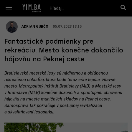
ADRIAN GUBČO
05.07.2023 13:15
Fantastické podmienky pre
rekreáciu. Mesto konečne dokončilo
hájovňu na Peknej ceste
Bratislavské mestské lesy sú nádhernou a obľúbenou
rekreačnou oblasťou, ktorá bude teraz ešte lepšia. Hlavné
mesto, Metropolitný inštitút Bratislavy (MIB) a Mestské lesy
v Bratislave (MLB) konečne dokončili a sprístupnili obnovenú
hájovňu na mieste muničných skladov na Peknej ceste.
Samospráva tak pokračuje v postupnej revitalizácii
a skvalitňovaní lesoparku.