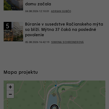
domu začala
04.08.2026 12:10:01
ADRIAN GUBČO
Búranie v susedstve Račianskeho mýta
5
sa blíži. Mýtna 37 čaká na posledné
povolenie
05.08.2026 16:42:19
SIMONA SCHREINEROVÁ
Mapa projektu
+
−