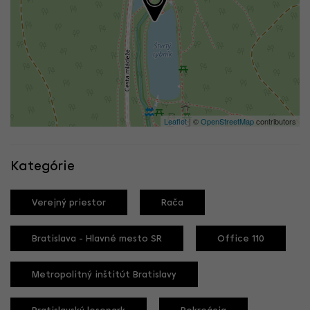
Leaflet
| ©
OpenStreetMap
contributors
Kategórie
Verejný priestor
Rača
Bratislava - Hlavné mesto SR
Office 110
Metropolitný inštitút Bratislavy