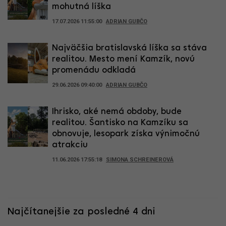
mohutná líška
17.07.2026 11:55:00
ADRIAN GUBČO
Najväčšia bratislavská líška sa stáva
realitou. Mesto mení Kamzík, novú
promenádu odkladá
29.06.2026 09:40:00
ADRIAN GUBČO
Ihrisko, aké nemá obdoby, bude
realitou. Šantisko na Kamzíku sa
obnovuje, lesopark získa výnimočnú
atrakciu
11.06.2026 17:55:18
SIMONA SCHREINEROVÁ
Najčítanejšie za posledné 4 dni