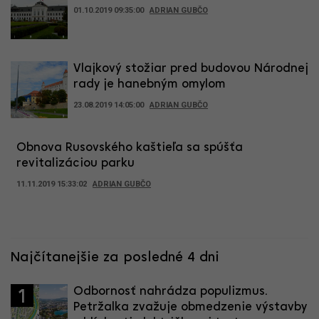
01.10.2019 09:35:00
ADRIAN GUBČO
Vlajkový stožiar pred budovou Národnej
rady je hanebným omylom
23.08.2019 14:05:00
ADRIAN GUBČO
Obnova Rusovského kaštieľa sa spúšťa
revitalizáciou parku
11.11.2019 15:33:02
ADRIAN GUBČO
Najčítanejšie za posledné 4 dni
Odbornosť nahrádza populizmus.
1
Petržalka zvažuje obmedzenie výstavby