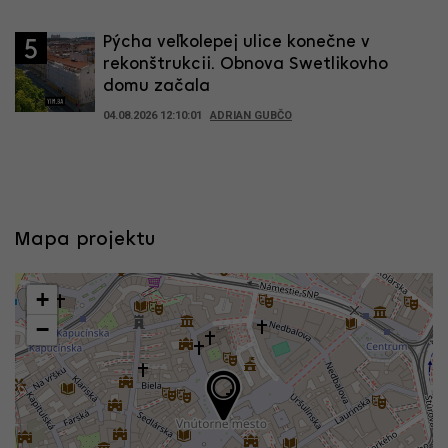
Pýcha veľkolepej ulice konečne v
5
rekonštrukcii. Obnova Swetlikovho
domu začala
04.08.2026 12:10:01
ADRIAN GUBČO
Mapa projektu
+
−