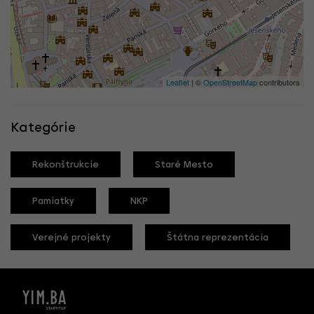
Leaflet
| ©
OpenStreetMap
contributors
Kategórie
Rekonštrukcie
Staré Mesto
Pamiatky
NKP
Verejné projekty
Štátna reprezentácia