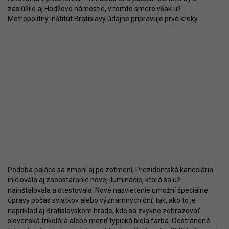
zaslúžilo aj Hodžovo námestie, v tomto smere však už
Metropolitný inštitút Bratislavy údajne pripravuje prvé kroky.
Podoba paláca sa zmení aj po zotmení, Prezidentská kancelária
iniciovala aj zaobstaranie novej iluminácie, ktorá sa už
nainštalovala a otestovala. Nové nasvietenie umožní špeciálne
úpravy počas sviatkov alebo významných dní, tak, ako to je
napríklad aj Bratislavskom hrade, kde sa zvykne zobrazovať
slovenská trikolóra alebo meniť typická biela farba. Odstránené