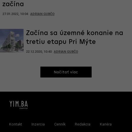
začína
27.01.2022, 10:04
ADRIAN GUBČO
Začína sa územné konanie na
tretiu etapu Pri Mýte
22.12.2020, 10:40
ADRIAN GUBČO
Načitať viac
Kontakt
Inzercia
Cenník
Redakcia
Kariéra