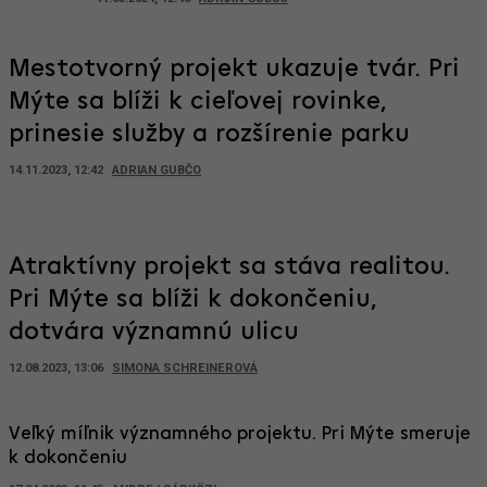
Mestotvorný projekt ukazuje tvár. Pri
Mýte sa blíži k cieľovej rovinke,
prinesie služby a rozšírenie parku
14.11.2023, 12:42
ADRIAN GUBČO
Atraktívny projekt sa stáva realitou.
Pri Mýte sa blíži k dokončeniu,
dotvára významnú ulicu
12.08.2023, 13:06
SIMONA SCHREINEROVÁ
Veľký míľnik významného projektu. Pri Mýte smeruje
k dokončeniu