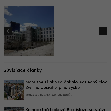
Súvisiace články
Mohutnejší ako sa čakalo. Posledný blok
Zwirnu dosiahol plnú výšku
30.07.2026 16:07:54
ADRIAN GUBČO
Kompaktná bloková Bratislava sa stáva