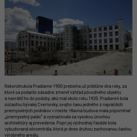
Rekonštrukcia Pradiarne 1900 prebieha už približne dva roky, za
ktoré sa podarilo zásadne zmeniť vzhľad pôvodného objektu
a navrátiť ho do podoby, akú mal okolo roku 1920. Pradiareň bola
súčasťou bývalej Cvernovky, svojho času jedného z najväčších
priemyselných podnikov v meste. Hlavná budova mala pripomínať
„priemyselný palác“ a vyznačovala sa vysokou úrovňou
architektúry aj prevedenia. Popri jej východnej fasáde bola
vybudovaná silocentrála, ktorá je dnes druhou zachovanou časťou
výrobného areálu.