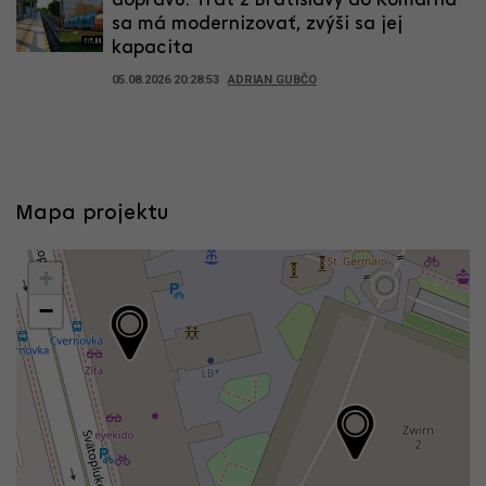
dopravu. Trať z Bratislavy do Komárna
sa má modernizovať, zvýši sa jej
kapacita
05.08.2026 20:28:53
ADRIAN GUBČO
Mapa projektu
+
−