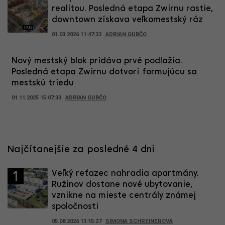
realitou. Posledná etapa Zwirnu rastie,
downtown získava veľkomestský ráz
01.03.2026 11:47:33
ADRIAN GUBČO
Nový mestský blok pridáva prvé podlažia.
Posledná etapa Zwirnu dotvorí formujúcu sa
mestskú triedu
01.11.2025 15:07:33
ADRIAN GUBČO
Najčítanejšie za posledné 4 dni
Veľký reťazec nahradia apartmány.
1
Ružinov dostane nové ubytovanie,
vznikne na mieste centrály známej
spoločnosti
05.08.2026 13:15:27
SIMONA SCHREINEROVÁ