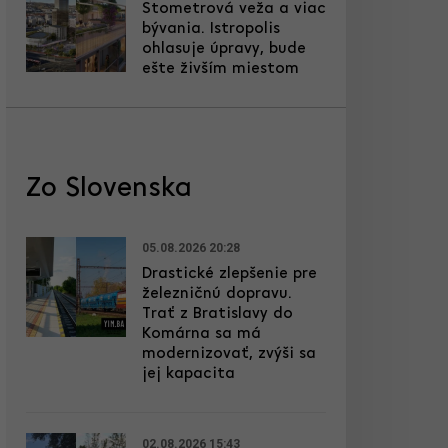
Stometrová veža a viac
bývania. Istropolis
ohlasuje úpravy, bude
ešte živším miestom
Zo Slovenska
05.08.2026 20:28
Drastické zlepšenie pre
železničnú dopravu.
Trať z Bratislavy do
Komárna sa má
modernizovať, zvýši sa
jej kapacita
02.08.2026 15:43