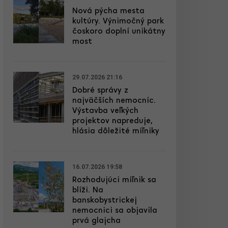
Nová pýcha mesta
kultúry. Výnimočný park
čoskoro doplní unikátny
most
29.07.2026 21:16
Dobré správy z
najväčších nemocníc.
Výstavba veľkých
projektov napreduje,
hlásia dôležité míľniky
16.07.2026 19:58
Rozhodujúci míľnik sa
blíži. Na
banskobystrickej
nemocnici sa objavila
prvá glajcha