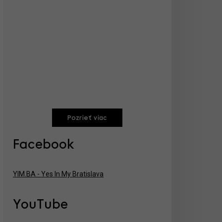
Pozrieť viac
Facebook
YIM.BA - Yes In My Bratislava
YouTube