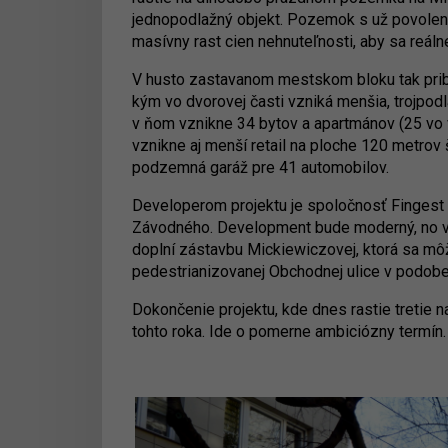
jednopodlažný objekt. Pozemok s už povolený
masívny rast cien nehnuteľnosti, aby sa reál
V husto zastavanom mestskom bloku tak prib
kým vo dvorovej časti vzniká menšia, trojpod
v ňom vznikne 34 bytov a apartmánov (25 vo
vznikne aj menší retail na ploche 120 metro
podzemná garáž pre 41 automobilov.
Developerom projektu je spoločnosť Fingest s
Závodného. Development bude moderný, no v 
doplní zástavbu Mickiewiczovej, ktorá sa mô
pedestrianizovanej Obchodnej ulice v podobe
Dokončenie projektu, kde dnes rastie tretie 
tohto roka. Ide o pomerne ambiciózny termín.