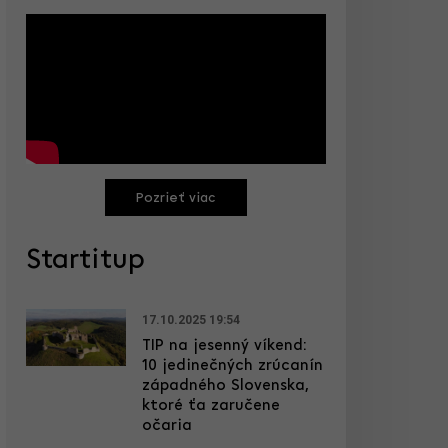
Pozrieť viac
Startitup
17.10.2025 19:54
TIP na jesenný víkend:
10 jedinečných zrúcanín
západného Slovenska,
ktoré ťa zaručene
očaria