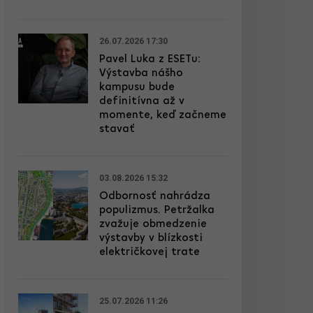
26.07.2026 17:30
Pavel Luka z ESETu:
Výstavba nášho
kampusu bude
definitívna až v
momente, keď začneme
stavať
03.08.2026 15:32
Odbornosť nahrádza
populizmus. Petržalka
zvažuje obmedzenie
výstavby v blízkosti
električkovej trate
25.07.2026 11:26