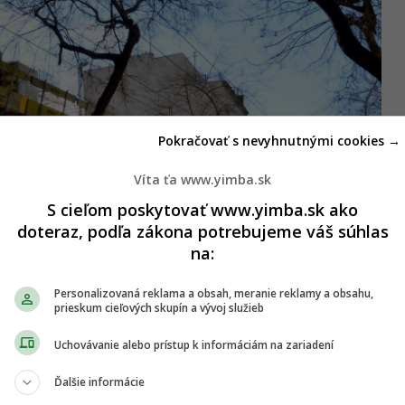
Pokračovať s nevyhnutnými cookies →
Víta ťa www.yimba.sk
S cieľom poskytovať www.yimba.sk ako
doteraz, podľa zákona potrebujeme váš súhlas
na:
Personalizovaná reklama a obsah, meranie reklamy a obsahu,
prieskum cieľových skupín a vývoj služieb
Uchovávanie alebo prístup k informáciám na zariadení
Ďalšie informácie