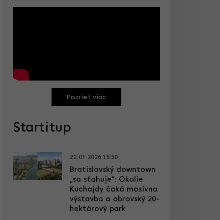
Pozrieť viac
Startitup
22.01.2026 15:50
Bratislavský downtown
„sa sťahuje“: Okolie
Kuchajdy čaká masívna
výstavba a obrovský 20-
hektárový park