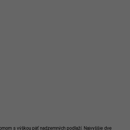
 domom s výškou päť nadzemných podlaží. Najvyššie dve