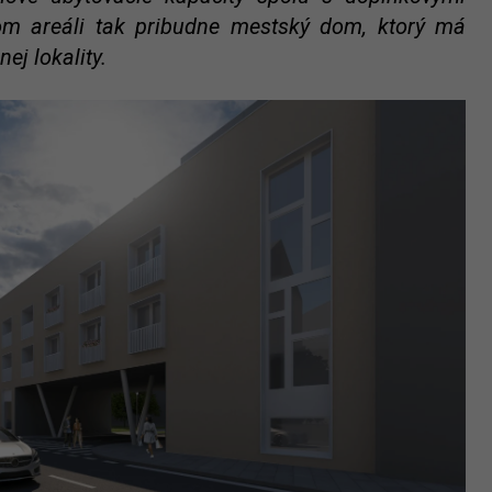
kom areáli tak pribudne mestský dom, ktorý má
ej lokality.