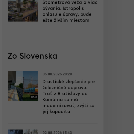
Stometrová veža a viac
bývania. Istropolis
ohlasuje úpravy, bude
ešte živším miestom
Zo Slovenska
05.08.2026 20:28
Drastické zlepšenie pre
železničnú dopravu.
Trať z Bratislavy do
Komárna sa má
modernizovať, zvýši sa
jej kapacita
02.08.2026 15:43