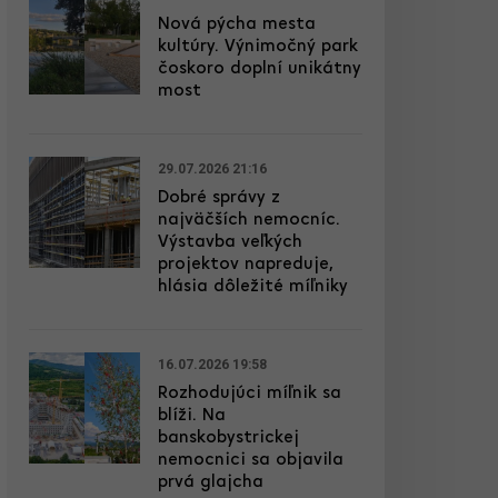
Nová pýcha mesta
kultúry. Výnimočný park
čoskoro doplní unikátny
most
29.07.2026 21:16
Dobré správy z
najväčších nemocníc.
Výstavba veľkých
projektov napreduje,
hlásia dôležité míľniky
16.07.2026 19:58
Rozhodujúci míľnik sa
blíži. Na
banskobystrickej
nemocnici sa objavila
prvá glajcha