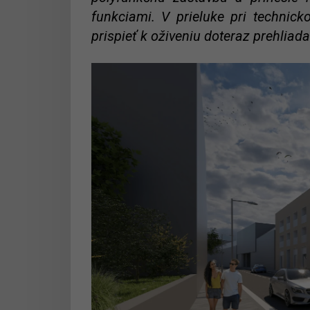
funkciami. V prieluke pri technic
prispieť k oživeniu doteraz prehliadan