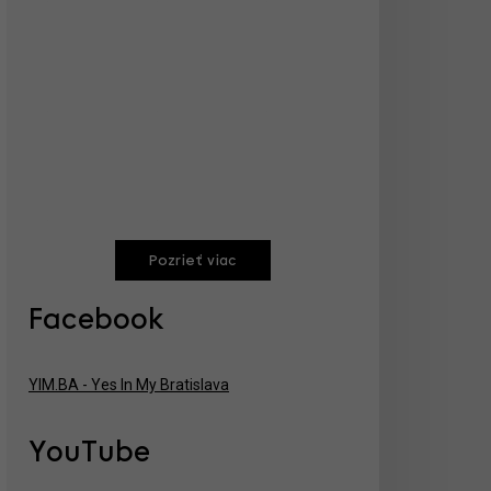
Pozrieť viac
Facebook
YIM.BA - Yes In My Bratislava
YouTube