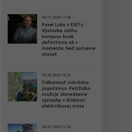
26.07.2026 17:30
Pavel Luka z ESETu:
Výstavba nášho
kampusu bude
definitívna až v
momente, keď začneme
stavať
03.08.2026 15:32
Odbornosť nahrádza
populizmus. Petržalka
zvažuje obmedzenie
výstavby v blízkosti
električkovej trate
25.07.2026 11:26