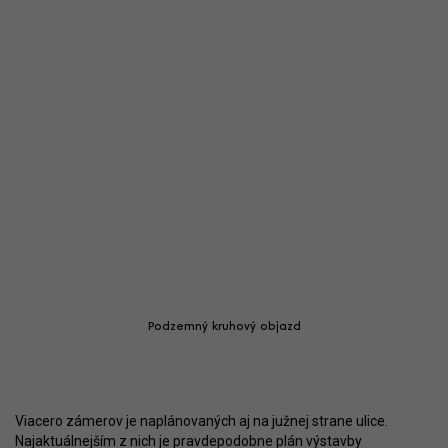
Podzemný kruhový objazd
Viacero zámerov je naplánovaných aj na južnej strane ulice.
Najaktuálnejším z nich je pravdepodobne plán výstavby