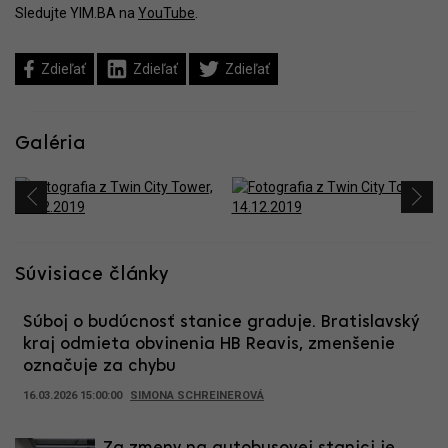
Sledujte YIM.BA na
YouTube
.
Zdieľať
Zdieľať
Zdieľať
Galéria
Súvisiace články
Súboj o budúcnosť stanice graduje. Bratislavský
kraj odmieta obvinenia HB Reavis, zmenšenie
označuje za chybu
16.03.2026 15:00:00
SIMONA SCHREINEROVÁ