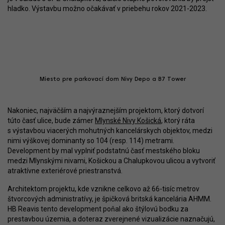
hladko. Výstavbu možno očakávať v priebehu rokov 2021-2023.
Miesto pre parkovací dom Nivy Depo a B7 Tower
Nakoniec, najväčším a najvýraznejším projektom, ktorý dotvorí
túto časť ulice, bude zámer
Mlynské Nivy Košická
, ktorý ráta
s výstavbou viacerých mohutných kancelárskych objektov, medzi
nimi výškovej dominanty so 104 (resp. 114) metrami.
Development by mal vyplniť podstatnú časť mestského bloku
medzi Mlynskými nivami, Košickou a Chalupkovou ulicou a vytvoriť
atraktívne exteriérové priestranstvá.
Architektom projektu, kde vznikne celkovo až 66-tisíc metrov
štvorcových administratívy, je špičková britská kancelária AHMM.
HB Reavis tento development poňal ako štýlovú bodku za
prestavbou územia, a doteraz zverejnené vizualizácie naznačujú,