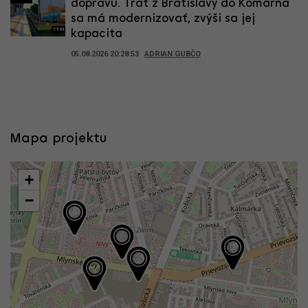
dopravu. Trať z Bratislavy do Komárna
sa má modernizovať, zvýši sa jej
kapacita
05.08.2026 20:28:53
ADRIAN GUBČO
Mapa projektu
+
−