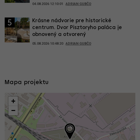
04.08.2026 12:10:01
ADRIAN GUBČO
Krásne nádvorie pre historické
5
centrum. Dvor Pisztoryho paláca je
obnovený a otvorený
05.08.2026 10:48:20
ADRIAN GUBČO
Mapa projektu
+
−