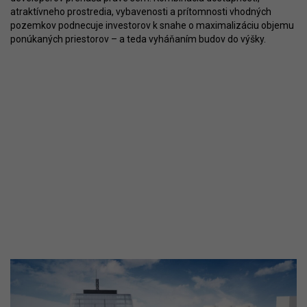
atraktívneho prostredia, vybavenosti a prítomnosti vhodných
pozemkov podnecuje investorov k snahe o maximalizáciu objemu
ponúkaných priestorov – a teda vyháňaním budov do výšky.