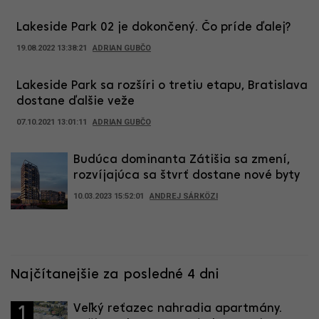
Lakeside Park 02 je dokončený. Čo príde ďalej?
19.08.2022 13:38:21
ADRIAN GUBČO
Lakeside Park sa rozšíri o tretiu etapu, Bratislava
dostane ďalšie veže
07.10.2021 13:01:11
ADRIAN GUBČO
Budúca dominanta Zátišia sa zmení,
rozvíjajúca sa štvrť dostane nové byty
10.03.2023 15:52:01
ANDREJ SÁRKÖZI
Najčítanejšie za posledné 4 dni
Veľký reťazec nahradia apartmány.
1