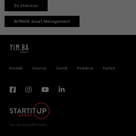
Za Stanicou
INTRADE Asset Management
Kontakt
Inzercia
Cenník
Redakcia
Kariéra
Člen združenia IAB Slovakia