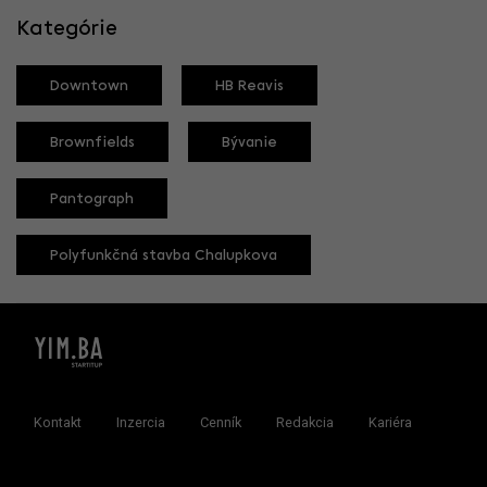
Kategórie
Downtown
HB Reavis
Brownfields
Bývanie
Pantograph
Polyfunkčná stavba Chalupkova
Kontakt
Inzercia
Cenník
Redakcia
Kariéra