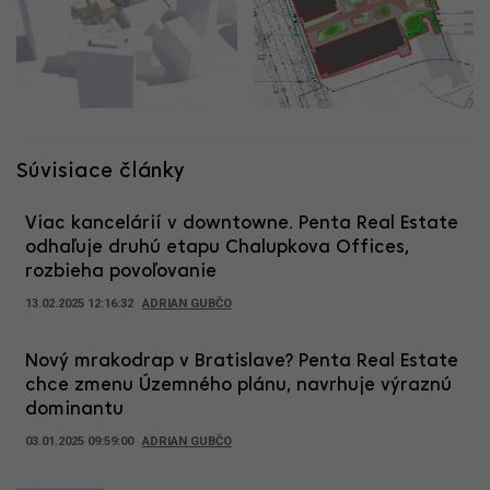
Súvisiace články
Viac kancelárií v downtowne. Penta Real Estate
odhaľuje druhú etapu Chalupkova Offices,
rozbieha povoľovanie
13.02.2025 12:16:32
ADRIAN GUBČO
Nový mrakodrap v Bratislave? Penta Real Estate
chce zmenu Územného plánu, navrhuje výraznú
dominantu
03.01.2025 09:59:00
ADRIAN GUBČO