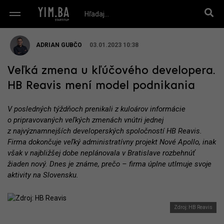
ADRIAN GUBČO
03.01.2023 10:38
Veľká zmena u kľúčového developera.
HB Reavis mení model podnikania
V posledných týždňoch prenikali z kuloárov informácie
o pripravovaných veľkých zmenách vnútri jednej
z najvýznamnejších developerských spoločností HB Reavis.
Firma dokončuje veľký administratívny projekt Nové Apollo, inak
však v najbližšej dobe neplánovala v Bratislave rozbehnúť
žiaden nový. Dnes je známe, prečo – firma úplne utlmuje svoje
aktivity na Slovensku.
Zdroj: HB Reavis