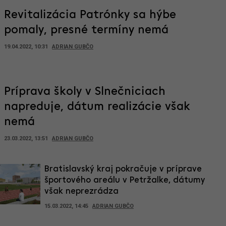
Revitalizácia Patrónky sa hýbe
pomaly, presné termíny nemá
19.04.2022, 10:31
ADRIAN GUBČO
Príprava školy v Slnečniciach
napreduje, dátum realizácie však
nemá
23.03.2022, 13:51
ADRIAN GUBČO
Bratislavský kraj pokračuje v príprave
športového areálu v Petržalke, dátumy
však neprezrádza
15.03.2022, 14:45
ADRIAN GUBČO