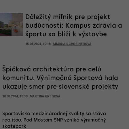
Dôležitý míľnik pre projekt
budúcnosti: Kampus zdravia a
športu sa blíži k výstavbe
15.03.2024, 10:18
SIMONA SCHREINEROVÁ
Špičková architektúra pre celú
komunitu. Výnimočná športová hala
ukazuje smer pre slovenské projekty
10.03.2024, 18:30
MARTINA GREGOVÁ
Športovisko medzinárodnej kvality sa stáva
realitou. Pod Mostom SNP vzniká výnimočný
skatepark