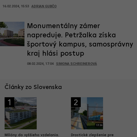
16.02.2024, 15:53
ADRIAN GUBČO
Monumentálny zámer
napreduje. Petržalka získa
športový kampus, samosprávny
kraj hlási postup
08.02.2024, 17:04
SIMONA SCHREINEROVÁ
Články zo Slovenska
1
2
Milióny do vyššieho vzdelania.
Drastické zlepšenie pre