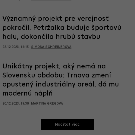
Významný projekt pre verejnosť
pokročil. Petržalka buduje športovú
halu, dokončila hrubú stavbu
22.12.2023, 14:15
SIMONA SCHREINEROVÁ
Unikátny projekt, aký nemá na
Slovensku obdobu: Trnava zmení
opustený industriálny areál, dá mu
modernú náplň
20.12.2023, 19:30
MARTINA GREGOVÁ
Načitať viac