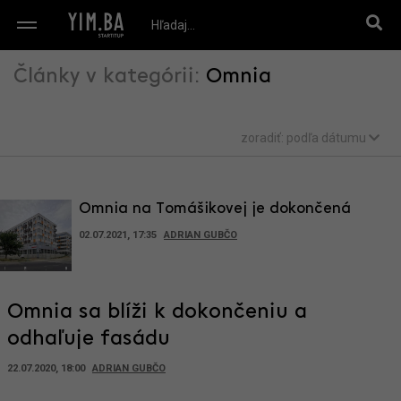
Články v kategórii:
Omnia
zoradiť:
podľa dátumu
Omnia na Tomášikovej je dokončená
02.07.2021, 17:35
ADRIAN GUBČO
Omnia sa blíži k dokončeniu a
odhaľuje fasádu
22.07.2020, 18:00
ADRIAN GUBČO