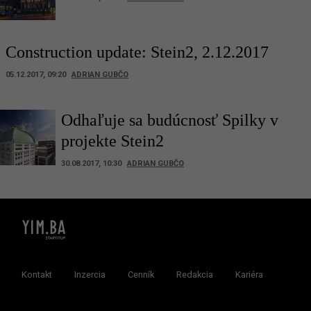
Construction update: Stein2, 2.12.2017
05.12.2017, 09:20
ADRIAN GUBČO
Odhaľuje sa budúcnosť Spilky v
projekte Stein2
30.08.2017, 10:30
ADRIAN GUBČO
Kontakt
Inzercia
Cenník
Redakcia
Kariéra