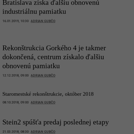
Bratislava získa ďalšiu obnovenú
industriálnu pamiatku
16.01.2019, 10:30
ADRIAN GUBČO
Rekonštrukcia Gorkého 4 je takmer
dokončená, centrum získalo ďalšiu
obnovenú pamiatku
12.12.2018, 09:00
ADRIAN GUBČO
Staromestské rekonštrukcie, október 2018
08.10.2018, 09:00
ADRIAN GUBČO
Stein2 spúšťa predaj poslednej etapy
21.03.2018, 08:30
ADRIAN GUBČO