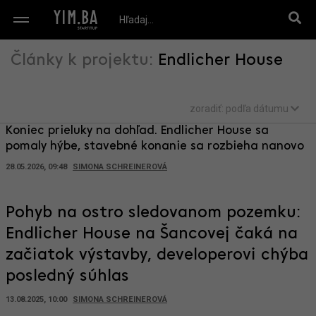
Články k projektu:
Endlicher House
zoradiť:
podľa dátumu
Koniec prieluky na dohľad. Endlicher House sa
pomaly hýbe, stavebné konanie sa rozbieha nanovo
28.05.2026, 09:48
SIMONA SCHREINEROVÁ
Pohyb na ostro sledovanom pozemku:
Endlicher House na Šancovej čaká na
začiatok výstavby, developerovi chýba
posledný súhlas
13.08.2025, 10:00
SIMONA SCHREINEROVÁ