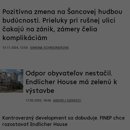
Pozitívna zmena na Šancovej hudbou
budúcnosti. Prieluky pri rušnej ulici
čakajú na zánik, zámery čelia
komplikáciám
13.11.2024, 12:56
SIMONA SCHREINEROVÁ
Odpor obyvateľov nestačil.
Endlicher House má zelenú k
výstavbe
17.03.2023, 18:06
ANDREJ SÁRKÖZI
Kontroverzný development sa dobuduje. FINEP chce
rozostavať Endlicher House