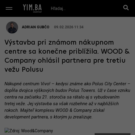
ADRIAN GUBČO
09.02.2026 11:34
Výstavba pri známom nákupnom
centre sa konečne priblížila. WOOD &
Company ohlásil partnera pre tretiu
vežu Polusu
Nákupné centrum Vivo! – kedysi známe ako Polus City Center –
dopĺňa dvojica výškových budov Polus Towers. Už v čase vzniku
centra na začiatku 21. storočia sa rátalo aj s vybudovaním
tretej veže. Jej výstavba sa však rozbehne až v najbližších
rokoch. Majiteľ komplexu WOOD & Company získal
development partnera, s ktorým ju zrealizuje.