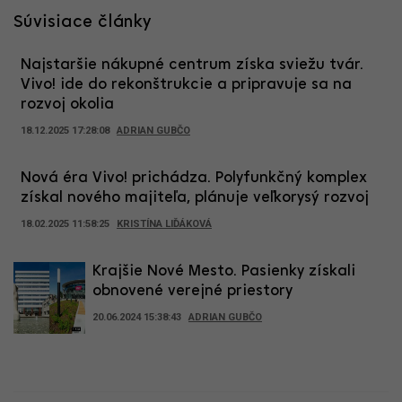
Súvisiace články
Najstaršie nákupné centrum získa sviežu tvár.
Vivo! ide do rekonštrukcie a pripravuje sa na
rozvoj okolia
18.12.2025 17:28:08
ADRIAN GUBČO
Nová éra Vivo! prichádza. Polyfunkčný komplex
získal nového majiteľa, plánuje veľkorysý rozvoj
18.02.2025 11:58:25
KRISTÍNA LIĎÁKOVÁ
Krajšie Nové Mesto. Pasienky získali
obnovené verejné priestory
20.06.2024 15:38:43
ADRIAN GUBČO