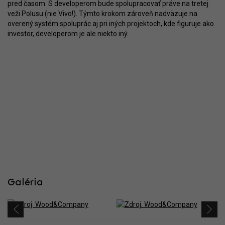
pred časom. S developerom bude spolupracovať práve na tretej
veži Polusu (nie Vivo!). Týmto krokom zároveň nadväzuje na
overený systém spoluprác aj pri iných projektoch, kde figuruje ako
investor, developerom je ale niekto iný.
Galéria