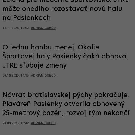
Zelená pre moderné športovisko. JTRE
môže onedlho rozostavať novú halu
na Pasienkoch
11.11.2025, 14:02
ADRIAN GUBČO
O jednu hanbu menej. Okolie
Športovej haly Pasienky čaká obnova,
JTRE sľubuje zmeny
09.10.2025, 14:15
ADRIAN GUBČO
Návrat bratislavskej pýchy pokračuje.
Plaváreň Pasienky otvorila obnovený
25-metrový bazén, rozvoj tým nekončí
23.09.2025, 18:42
ADRIAN GUBČO