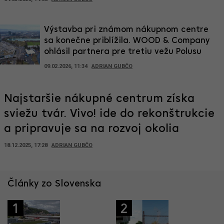
Výstavba pri známom nákupnom centre
sa konečne priblížila. WOOD & Company
ohlásil partnera pre tretiu vežu Polusu
09.02.2026, 11:34
ADRIAN GUBČO
Najstaršie nákupné centrum získa
sviežu tvár. Vivo! ide do rekonštrukcie
a pripravuje sa na rozvoj okolia
18.12.2025, 17:28
ADRIAN GUBČO
Články zo Slovenska
1
2