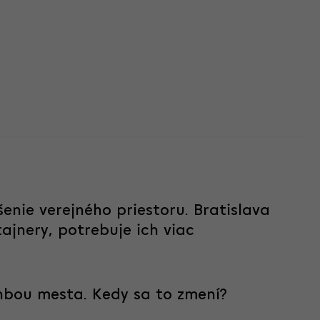
enie verejného priestoru. Bratislava
jnery, potrebuje ich viac
nbou mesta. Kedy sa to zmení?