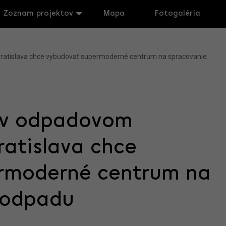
Zoznam projektov
Mapa
Fotogaléria
ratislava chce vybudovať supermoderné centrum na spracovanie
 v odpadovom
ratislava chce
rmoderné centrum na
oodpadu