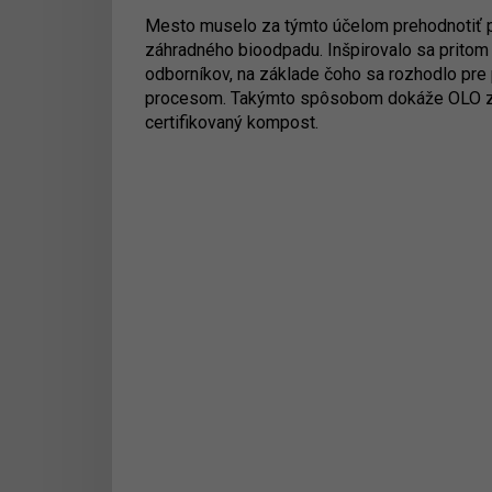
Mesto muselo za týmto účelom prehodnotiť 
záhradného bioodpadu. Inšpirovalo sa pritom
odborníkov, na základe čoho sa rozhodlo pr
procesom. Takýmto spôsobom dokáže OLO z 
certifikovaný kompost.