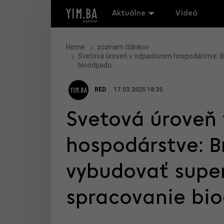
Aktuálne
Videá
Home
zoznam článkov
Svetová úroveň v odpadovom hospodárstve: B
bioodpadu
RED
17.03.2025 18:35
Svetová úroveň
hospodárstve: B
vybudovať supe
spracovanie bi