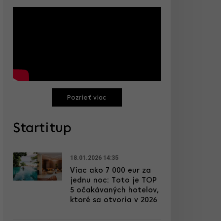
Pozrieť viac
Startitup
18.01.2026 14:35
Viac ako 7 000 eur za
jednu noc: Toto je TOP
5 očakávaných hotelov,
ktoré sa otvoria v 2026