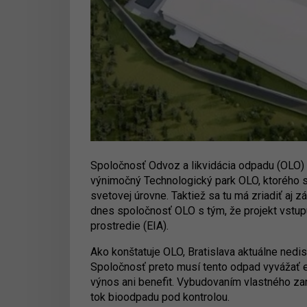
Spoločnosť Odvoz a likvidácia odpadu (OLO)
výnimočný Technologický park OLO, ktorého 
svetovej úrovne. Taktiež sa tu má zriadiť aj 
dnes spoločnosť OLO s tým, že projekt vstu
prostredie (EIA).
Ako konštatuje OLO, Bratislava aktuálne ned
Spoločnosť preto musí tento odpad vyvážať e
výnos ani benefit. Vybudovaním vlastného za
tok bioodpadu pod kontrolou.