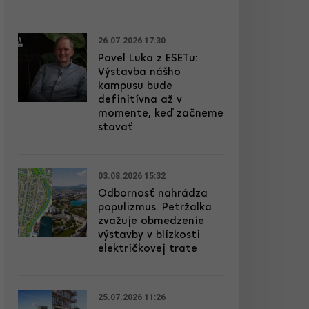
26.07.2026 17:30
Pavel Luka z ESETu:
Výstavba nášho
kampusu bude
definitívna až v
momente, keď začneme
stavať
03.08.2026 15:32
Odbornosť nahrádza
populizmus. Petržalka
zvažuje obmedzenie
výstavby v blízkosti
električkovej trate
25.07.2026 11:26