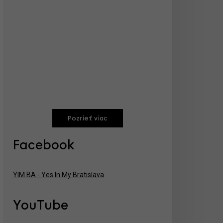
Pozrieť viac
Facebook
YIM.BA - Yes In My Bratislava
YouTube