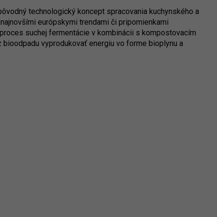
pôvodný technologický koncept spracovania kuchynského a
 najnovšími európskymi trendami či pripomienkami
e proces suchej fermentácie v kombinácii s kompostovacím
bioodpadu vyprodukovať energiu vo forme bioplynu a