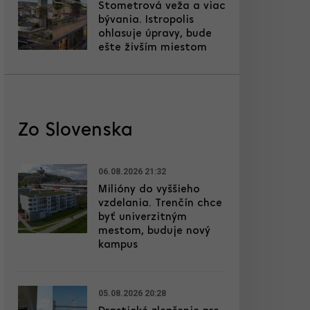
Stometrová veža a viac
bývania. Istropolis
ohlasuje úpravy, bude
ešte živším miestom
Zo Slovenska
06.08.2026 21:32
Milióny do vyššieho
vzdelania. Trenčín chce
byť univerzitným
mestom, buduje nový
kampus
05.08.2026 20:28