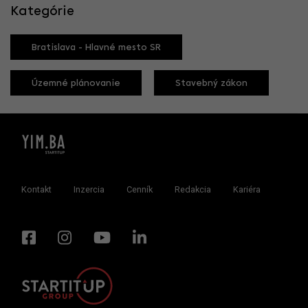
Kategórie
Bratislava - Hlavné mesto SR
Územné plánovanie
Stavebný zákon
Kontakt
Inzercia
Cenník
Redakcia
Kariéra