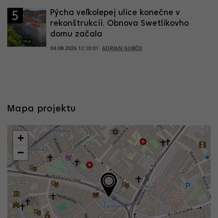
Pýcha veľkolepej ulice konečne v
5
rekonštrukcii. Obnova Swetlikovho
domu začala
04.08.2026 12:10:01
ADRIAN GUBČO
Mapa projektu
+
−