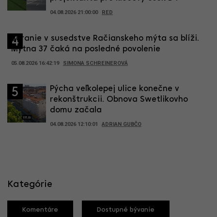
04.08.2026 21:00:00
RED
Búranie v susedstve Račianskeho mýta sa blíži.
4
Mýtna 37 čaká na posledné povolenie
05.08.2026 16:42:19
SIMONA SCHREINEROVÁ
Pýcha veľkolepej ulice konečne v
5
rekonštrukcii. Obnova Swetlikovho
domu začala
04.08.2026 12:10:01
ADRIAN GUBČO
Kategórie
Komentáre
Dostupné bývanie