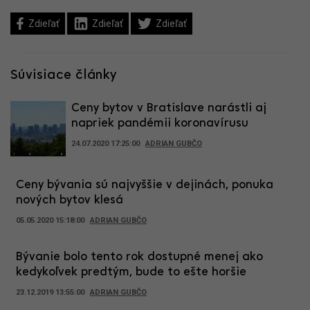
Zdieľať
Zdieľať
Zdieľať
Súvisiace články
Ceny bytov v Bratislave narástli aj
napriek pandémii koronavírusu
24.07.2020 17:25:00
ADRIAN GUBČO
Ceny bývania sú najvyššie v dejinách, ponuka
nových bytov klesá
05.05.2020 15:18:00
ADRIAN GUBČO
Bývanie bolo tento rok dostupné menej ako
kedykoľvek predtým, bude to ešte horšie
23.12.2019 13:55:00
ADRIAN GUBČO