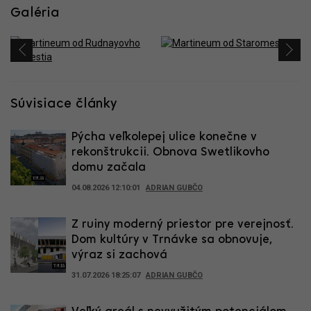
Galéria
Súvisiace články
Pýcha veľkolepej ulice konečne v
rekonštrukcii. Obnova Swetlikovho
domu začala
04.08.2026 12:10:01
ADRIAN GUBČO
Z ruiny moderný priestor pre verejnosť.
Dom kultúry v Trnávke sa obnovuje,
výraz si zachová
31.07.2026 18:25:07
ADRIAN GUBČO