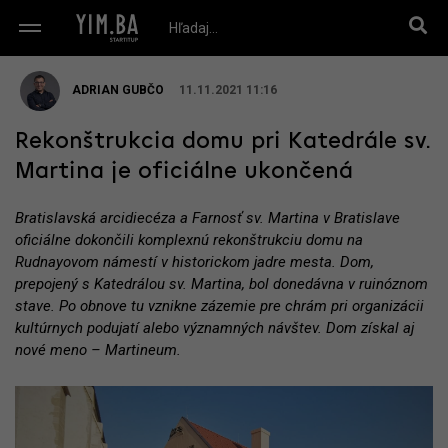
ADRIAN GUBČO
11.11.2021 11:16
Rekonštrukcia domu pri Katedrále sv.
Martina je oficiálne ukončená
Bratislavská arcidiecéza a Farnosť sv. Martina v Bratislave
oficiálne dokončili komplexnú rekonštrukciu domu na
Rudnayovom námestí v historickom jadre mesta. Dom,
prepojený s Katedrálou sv. Martina, bol donedávna v ruinóznom
stave. Po obnove tu vznikne zázemie pre chrám pri organizácii
kultúrnych podujatí alebo významných návštev. Dom získal aj
nové meno – Martineum.