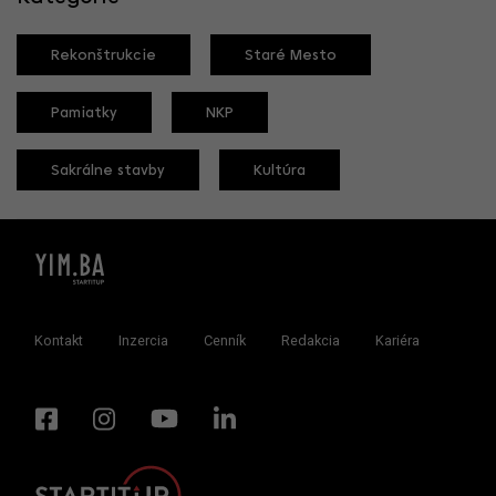
Rekonštrukcie
Staré Mesto
Pamiatky
NKP
Sakrálne stavby
Kultúra
Kontakt
Inzercia
Cenník
Redakcia
Kariéra