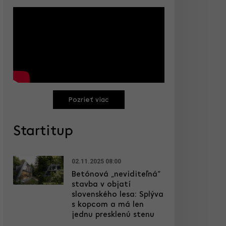
Pozrieť viac
Startitup
02.11.2025 08:00
Betónová „neviditeľná“
stavba v objatí
slovenského lesa: Splýva
s kopcom a má len
jednu presklenú stenu