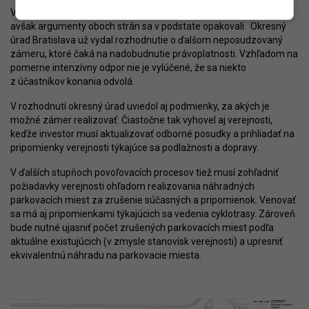
V rámci procesu EIA prebehlo ešte „druhé kolo“ pripomienok,
avšak argumenty oboch strán sa v podstate opakovali. Okresný
úrad Bratislava už vydal rozhodnutie o ďalšom neposudzovaný
zámeru, ktoré čaká na nadobudnutie právoplatnosti. Vzhľadom na
pomerne intenzívny odpor nie je vylúčené, že sa niekto
z účastníkov konania odvolá.
V rozhodnutí okresný úrad uviedol aj podmienky, za akých je
možné zámer realizovať. Čiastočne tak vyhovel aj verejnosti,
keďže investor musí aktualizovať odborné posudky a prihliadať na
pripomienky verejnosti týkajúce sa podlažnosti a dopravy.
V ďalších stupňoch povoľovacích procesov tiež musí zohľadniť
požiadavky verejnosti ohľadom realizovania náhradných
parkovacích miest za zrušenie súčasných a pripomienok. Venovať
sa má aj pripomienkami týkajúcich sa vedenia cyklotrasy. Zároveň
bude nutné ujasniť počet zrušených parkovacích miest podľa
aktuálne existujúcich (v zmysle stanovísk verejnosti) a upresniť
ekvivalentnú náhradu na parkovacie miesta.