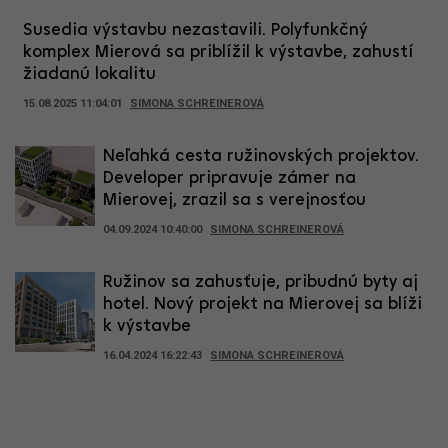
Susedia výstavbu nezastavili. Polyfunkčný
komplex Mierová sa priblížil k výstavbe, zahustí
žiadanú lokalitu
15.08.2025 11:04:01
SIMONA SCHREINEROVÁ
Neľahká cesta ružinovských projektov.
Developer pripravuje zámer na
Mierovej, zrazil sa s verejnosťou
04.09.2024 10:40:00
SIMONA SCHREINEROVÁ
Ružinov sa zahusťuje, pribudnú byty aj
hotel. Nový projekt na Mierovej sa blíži
k výstavbe
16.04.2024 16:22:43
SIMONA SCHREINEROVÁ