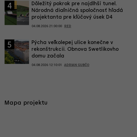
Dôležitý pokrok pre najdlhší tunel.
4
Národná diaľničná spoločnosť hľadá
projektanta pre kľúčový úsek D4
04.08.2026 21:00:00
RED
Pýcha veľkolepej ulice konečne v
5
rekonštrukcii. Obnova Swetlikovho
domu začala
04.08.2026 12:10:01
ADRIAN GUBČO
Mapa projektu