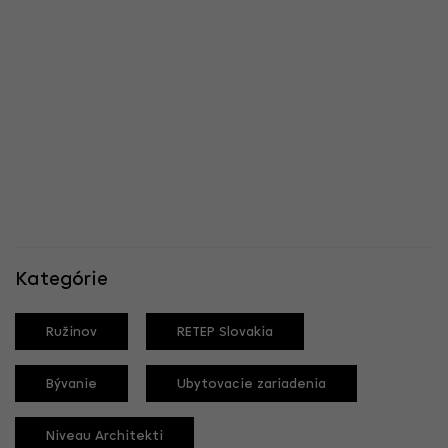
Kategórie
Ružinov
RETEP Slovakia
Bývanie
Ubytovacie zariadenia
Niveau Architekti