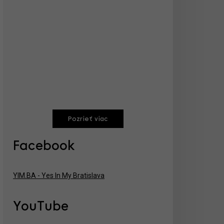
Pozrieť viac
Facebook
YIM.BA - Yes In My Bratislava
YouTube