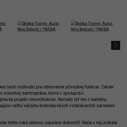
ej časti rozhodlo pre obnovenie pôvodnej funkcie. Zámer
ilo miestnej samospráve, ktorá v spolupráci
pravila projekt rekonštrukcie. Nemalo ísť len o banálnu
ujúcu veľkú väčšinu bratislavských vzdelávacích zariadení
lete tohto roka obnovu úspešne dokončiť. Rača v nej získala