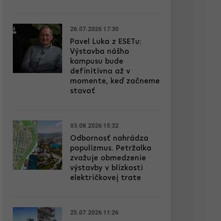
26.07.2026 17:30
Pavel Luka z ESETu:
Výstavba nášho
kampusu bude
definitívna až v
momente, keď začneme
stavať
03.08.2026 15:32
Odbornosť nahrádza
populizmus. Petržalka
zvažuje obmedzenie
výstavby v blízkosti
električkovej trate
25.07.2026 11:26