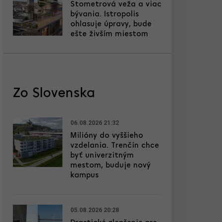
Stometrová veža a viac
bývania. Istropolis
ohlasuje úpravy, bude
ešte živším miestom
Zo Slovenska
06.08.2026 21:32
Milióny do vyššieho
vzdelania. Trenčín chce
byť univerzitným
mestom, buduje nový
kampus
05.08.2026 20:28