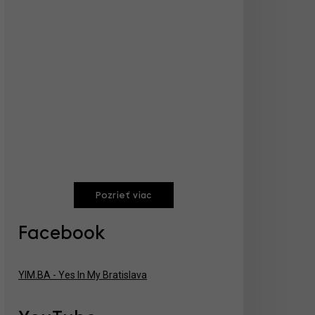
Pozrieť viac
Facebook
YIM.BA - Yes In My Bratislava