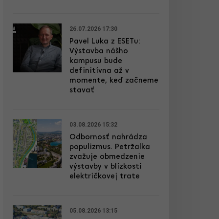
26.07.2026 17:30
Pavel Luka z ESETu:
Výstavba nášho
kampusu bude
definitívna až v
momente, keď začneme
stavať
03.08.2026 15:32
Odbornosť nahrádza
populizmus. Petržalka
zvažuje obmedzenie
výstavby v blízkosti
električkovej trate
05.08.2026 13:15