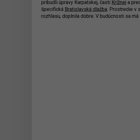
pribudli úpravy Karpatskej, časti
Krížnej
a pre
špecifická
Bratislavská dlažba
. Prostredie v
rozhlasu, doplnila dobre. V budúcnosti sa má 