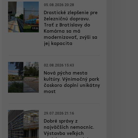
05.08.2026 20:28
Drastické zlepšenie pre
železničnú dopravu.
Trať z Bratislavy do
Komárna sa má
modernizovať, zvýši sa
jej kapacita
02.08.2026 15:43
Nová pýcha mesta
kultúry. Výnimočný park
čoskoro doplní unikátny
most
29.07.2026 21:16
Dobré správy z
najväčších nemocníc.
Výstavba veľkých