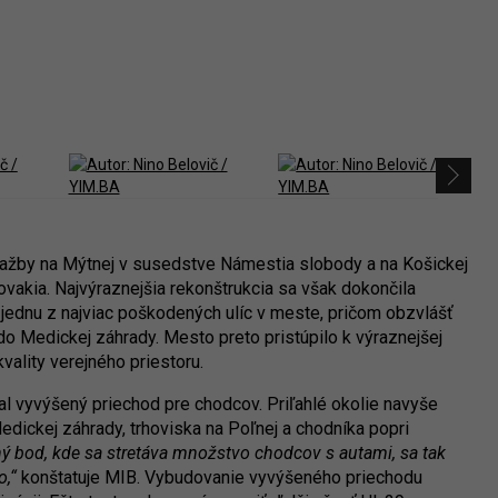
 dlažby na Mýtnej v susedstve Námestia slobody a na Košickej
ovakia. Najvýraznejšia rekonštrukcia sa však dokončila
o jednu z najviac poškodených ulíc v meste, pričom obzvlášť
 do Medickej záhrady. Mesto preto pristúpilo k výraznejšej
vality verejného priestoru.
val vyvýšený priechod pre chodcov. Priľahlé okolie navyše
edickej záhrady, trhoviska na Poľnej a chodníka popri
ý bod, kde sa stretáva množstvo chodcov s autami, sa tak
o,“
konštatuje MIB. Vybudovanie vyvýšeného priechodu