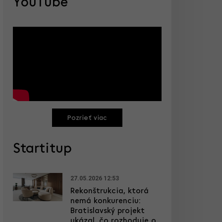
YouTube
Pozrieť viac
Startitup
27.05.2026 12:53
Rekonštrukcia, ktorá
nemá konkurenciu:
Bratislavský projekt
ukázal, čo rozhoduje o