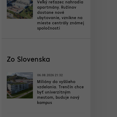
Veľký reťazec nahradia
apartmány. Ružinov
dostane nové
ubytovanie, vznikne na
mieste centrály známej
spoločnosti
Zo Slovenska
06.08.2026 21:32
Milióny do vyššieho
vzdelania. Trenčín chce
byť univerzitným
mestom, buduje nový
kampus