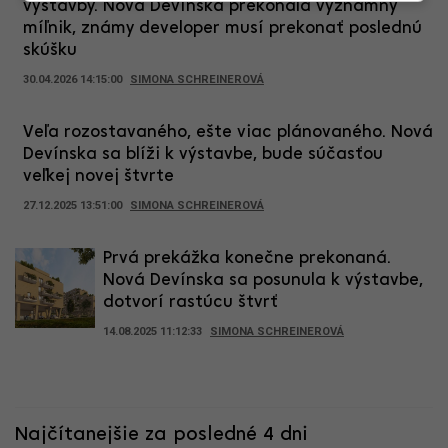
výstavby. Nová Devínska prekonala významný
míľnik, známy developer musí prekonať poslednú
skúšku
30.04.2026 14:15:00
SIMONA SCHREINEROVÁ
Veľa rozostavaného, ešte viac plánovaného. Nová
Devínska sa blíži k výstavbe, bude súčasťou
veľkej novej štvrte
27.12.2025 13:51:00
SIMONA SCHREINEROVÁ
Prvá prekážka konečne prekonaná.
Nová Devínska sa posunula k výstavbe,
dotvorí rastúcu štvrť
14.08.2025 11:12:33
SIMONA SCHREINEROVÁ
Najčítanejšie za posledné 4 dni