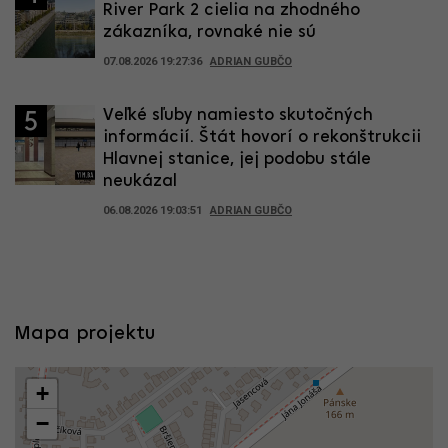
River Park 2 cielia na zhodného
zákazníka, rovnaké nie sú
07.08.2026 19:27:36
ADRIAN GUBČO
Veľké sľuby namiesto skutočných
5
informácií. Štát hovorí o rekonštrukcii
Hlavnej stanice, jej podobu stále
neukázal
06.08.2026 19:03:51
ADRIAN GUBČO
Mapa projektu
+
−