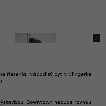
né riešenia. Nápaditý byt v Klingerke
u
 výstavbou. Downtown nebude rovnou