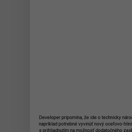
Developer pripomína, že ide o technicky náro
napríklad potrebné vyvinúť nový oceľovo-hlin
s prihliadnutím na možnosť dodatočného zask