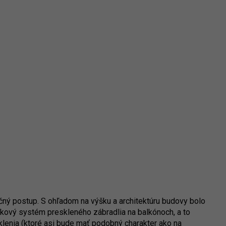
čný postup. S ohľadom na výšku a architektúru budovy bolo
íkový systém preskleného zábradlia na balkónoch, a to
lenia (ktoré asi bude mať podobný charakter ako na