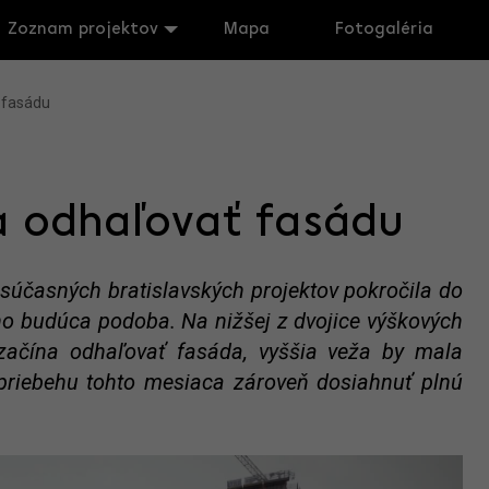
Zoznam projektov
Mapa
Fotogaléria
 fasádu
a odhaľovať fasádu
súčasných bratislavských projektov pokročila do
jeho budúca podoba. Na nižšej z dvojice výškových
 začína odhaľovať fasáda, vyššia veža by mala
priebehu tohto mesiaca zároveň dosiahnuť plnú