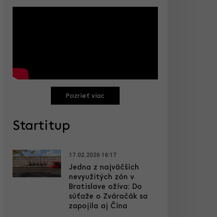
Pozrieť viac
Startitup
17.02.2026 16:17
Jedna z najväčších
nevyužitých zón v
Bratislave ožíva: Do
súťaže o Zváračák sa
zapojila aj Čína