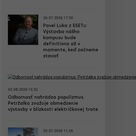
26.07.2026 17:30
Pavel Luka z ESETu:
Výstavba nášho
kampusu bude
definitívna až v
momente, keď začneme
stavať
03.08.2026 15:32
Odbornosť nahrádza populizmus.
Petržalka zvažuje obmedzenie
výstavby v blízkosti električkovej trate
25.07.2026 11:26