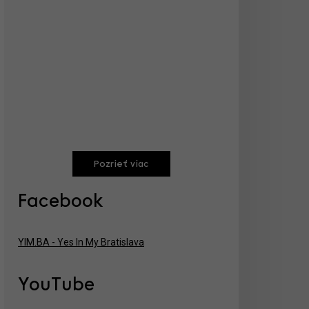
Pozrieť viac
Facebook
YIM.BA - Yes In My Bratislava
YouTube