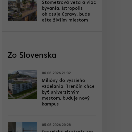
Stometrová veža a viac
bývania. Istropolis
ohlasuje úpravy, bude
ešte živším miestom
Zo Slovenska
06.08.2026 21:32
Milióny do vyššieho
vzdelania. Trenčín chce
byť univerzitným
mestom, buduje nový
kampus
05.08.2026 20:28