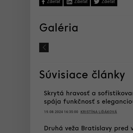
Zdieľať
Zdieľať
Zdieľať
Galéria
Súvisiace články
Skrytá hravosť a sofistikova
spája funkčnosť s elegancio
19.08.2024 16:35:00
KRISTÍNA LIĎÁKOVÁ
Druhá veža Bratislavy pred