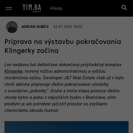
ADRIAN GUBČO
22.07.2022 18:03
Príprava na výstavbu pokračovania
Klingerky začína
Len nedávno bol definitívne dokončený polyfunkčný komplex
Klingerka
, tvorený nižšou administratívnou a vyššou
rezidenčnou vežou. Developer J&T Real Estate však už v tejto
chvíli aktívne pripravuje ďalšie pokračovanie výstavby
v susedstve „jednotky“. Druhá a tretia etapa prinesie ďalšie
stovky bytov a jednu z najvyšších budov v Bratislave, ešte
predtým je ale potrebné vyčistiť priestor so zvyškami
chemického závodu Gumon.