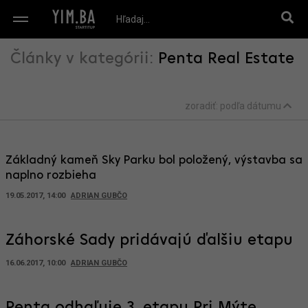
Články v kategórii:
Penta Real Estate
zoradiť:
podľa dátumu
Základný kameň Sky Parku bol položený, výstavba sa
naplno rozbieha
19.05.2017, 14:00
ADRIAN GUBČO
Záhorské Sady pridávajú ďalšiu etapu
16.06.2017, 10:00
ADRIAN GUBČO