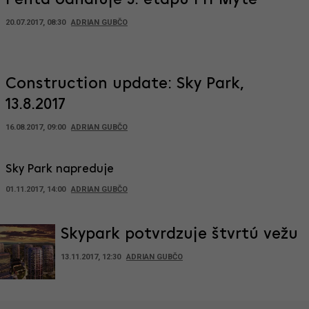
Penta odhaľuje 3. etapu Pri Mýte
20.07.2017, 08:30
ADRIAN GUBČO
Construction update: Sky Park,
13.8.2017
16.08.2017, 09:00
ADRIAN GUBČO
Sky Park napreduje
01.11.2017, 14:00
ADRIAN GUBČO
Skypark potvrdzuje štvrtú vežu
13.11.2017, 12:30
ADRIAN GUBČO