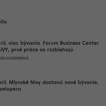
llo
rií, viac bývania. Forum Business Center
LiVY, prvé práce sa rozbiehajú
ONA SCHREINEROVÁ
rií. Mlynské Nivy dostanú nové bývanie,
velopera