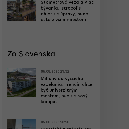
Stometrová veža a viac
bývania. Istropolis
ohlasuje úpravy, bude
ešte živším miestom
Zo Slovenska
06.08.2026 21:32
Milióny do vyššieho
vzdelania. Trenčín chce
byť univerzitným
mestom, buduje nový
kampus
05.08.2026 20:28