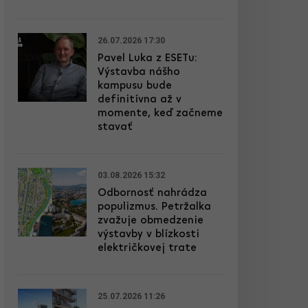
26.07.2026 17:30
Pavel Luka z ESETu:
Výstavba nášho
kampusu bude
definitívna až v
momente, keď začneme
stavať
03.08.2026 15:32
Odbornosť nahrádza
populizmus. Petržalka
zvažuje obmedzenie
výstavby v blízkosti
električkovej trate
25.07.2026 11:26