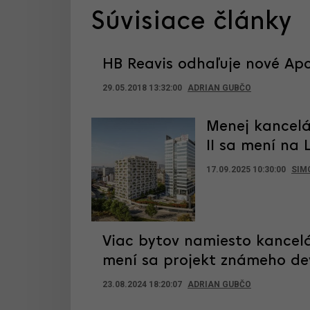
Súvisiace články
HB Reavis odhaľuje nové Apo
29.05.2018 13:32:00
ADRIAN GUBČO
Menej kancelá
II sa mení na 
17.09.2025 10:30:00
SIM
Viac bytov namiesto kancelá
mení sa projekt známeho de
23.08.2024 18:20:07
ADRIAN GUBČO