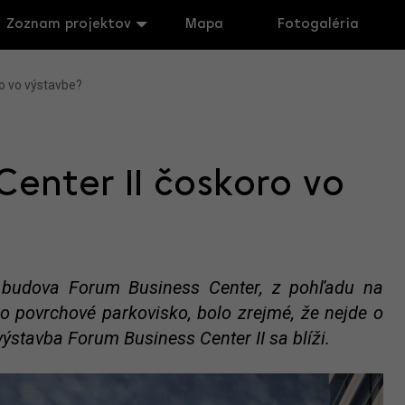
Zoznam projektov
Mapa
Fotogaléria
o vo výstavbe?
Center II čoskoro vo
budova Forum Business Center, z pohľadu na
o povrchové parkovisko, bolo zrejmé, že nejde o
e výstavba Forum Business Center II sa blíži.