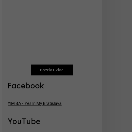
Pozrieť viac
Facebook
YIM.BA - Yes In My Bratislava
YouTube