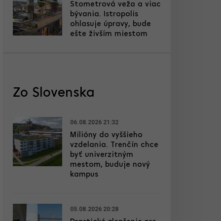
Stometrová veža a viac
bývania. Istropolis
ohlasuje úpravy, bude
ešte živším miestom
Zo Slovenska
06.08.2026 21:32
Milióny do vyššieho
vzdelania. Trenčín chce
byť univerzitným
mestom, buduje nový
kampus
05.08.2026 20:28