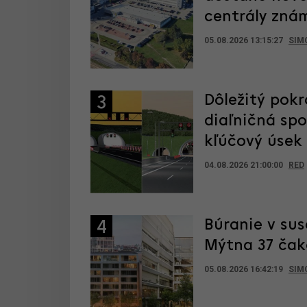
centrály zná
05.08.2026 13:15:27
SIM
Dôležitý pokr
3
diaľničná sp
kľúčový úsek
04.08.2026 21:00:00
RED
Búranie v sus
4
Mýtna 37 čak
05.08.2026 16:42:19
SIM