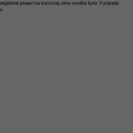
negatívne prejaví na koncovej cene nového bytu. V prípade
n.