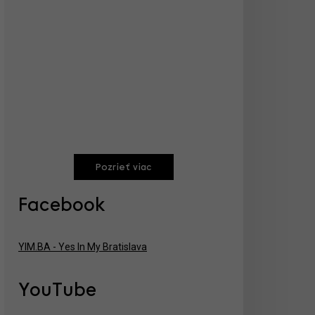
Pozrieť viac
Facebook
YIM.BA - Yes In My Bratislava
YouTube