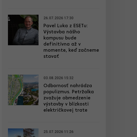
26.07.2026 17:30
Pavel Luka z ESETu:
Výstavba nášho
kampusu bude
definitívna až v
momente, keď začneme
stavať
03.08.2026 15:32
Odbornosť nahrádza
populizmus. Petržalka
zvažuje obmedzenie
výstavby v blízkosti
električkovej trate
25.07.2026 11:26