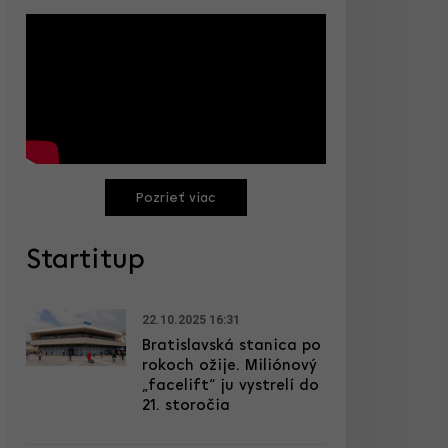
Pozrieť viac
Startitup
22.10.2025 16:31
Bratislavská stanica po
rokoch ožije. Miliónový
„facelift“ ju vystrelí do
21. storočia