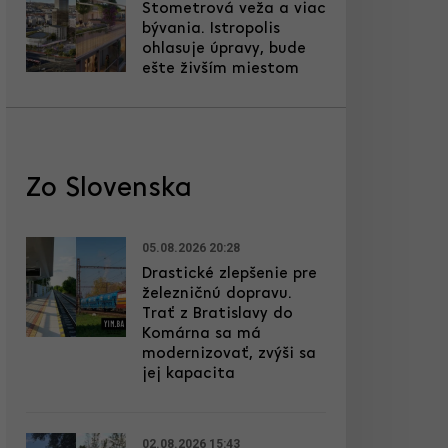
Stometrová veža a viac
bývania. Istropolis
ohlasuje úpravy, bude
ešte živším miestom
Zo Slovenska
05.08.2026 20:28
Drastické zlepšenie pre
železničnú dopravu.
Trať z Bratislavy do
Komárna sa má
modernizovať, zvýši sa
jej kapacita
02.08.2026 15:43