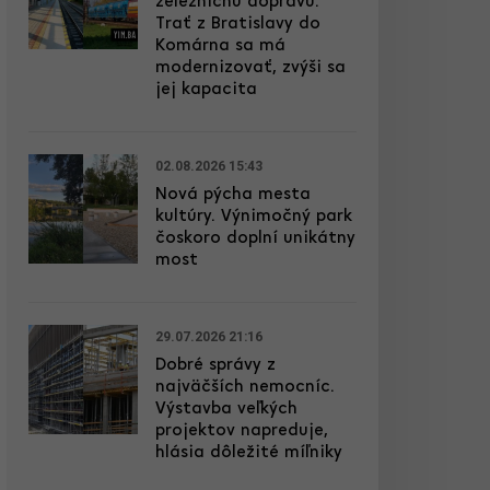
železničnú dopravu.
Trať z Bratislavy do
Komárna sa má
modernizovať, zvýši sa
jej kapacita
02.08.2026 15:43
Nová pýcha mesta
kultúry. Výnimočný park
čoskoro doplní unikátny
most
29.07.2026 21:16
Dobré správy z
najväčších nemocníc.
Výstavba veľkých
projektov napreduje,
hlásia dôležité míľniky