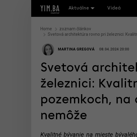
Aktuálne
Videá
Home
zoznam článkov
Svetová architektúra rovno pri železnici: Kva
MARTINA GREGOVÁ
08.04.2024 20:00
Svetová archite
železnici: Kvali
pozemkoch, na a
nemôže
Kvalitné bývanie na mieste bývaléh