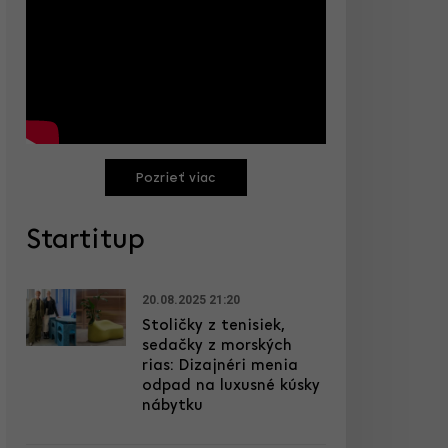
Pozrieť viac
Startitup
20.08.2025 21:20
Stoličky z tenisiek,
sedačky z morských
rias: Dizajnéri menia
odpad na luxusné kúsky
nábytku