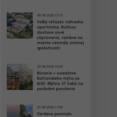
05.08.2026 13:15
Veľký reťazec nahradia
apartmány. Ružinov
dostane nové
ubytovanie, vznikne na
mieste centrály známej
spoločnosti
05.08.2026 16:42
Búranie v susedstve
Račianskeho mýta sa
blíži. Mýtna 37 čaká na
posledné povolenie
01.08.2026 17:00
Varšava povstala.