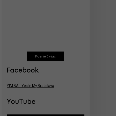
Pozrieť viac
Facebook
YIM.BA - Yes In My Bratislava
YouTube