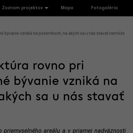
Zoznam projektov
Mapa
Fotogaléria
litné bývanie vzniká na pozemkoch, na akých sa u nás stavať nemôže
ktúra rovno pri
tné bývanie vzniká na
kých sa u nás stavať
o priemyselného areálu a v priamej nadväznosti