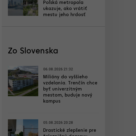
Poľská metropola
ukazuje, ako vrátiť
mestu jeho hrdosť
Zo Slovenska
06.08.2026 21:32
Milióny do vyššieho
vzdelania. Trenčín chce
byť univerzitným
mestom, buduje nový
kampus
05.08.2026 20:28
Drastické zlepšenie pre