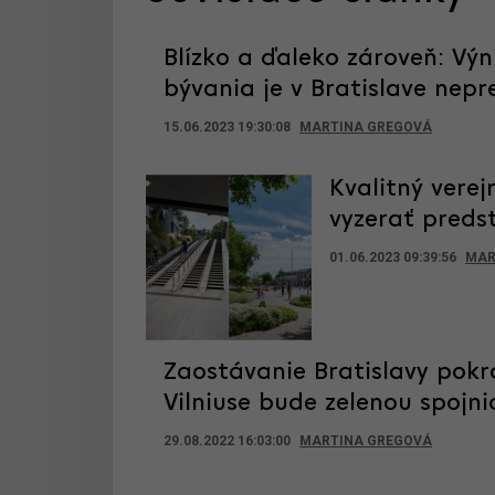
Blízko a ďaleko zároveň: Vý
bývania je v Bratislave nepr
15.06.2023 19:30:08
MARTINA GREGOVÁ
Kvalitný verej
vyzerať preds
01.06.2023 09:39:56
MAR
Zaostávanie Bratislavy pokr
Vilniuse bude zelenou spojni
29.08.2022 16:03:00
MARTINA GREGOVÁ