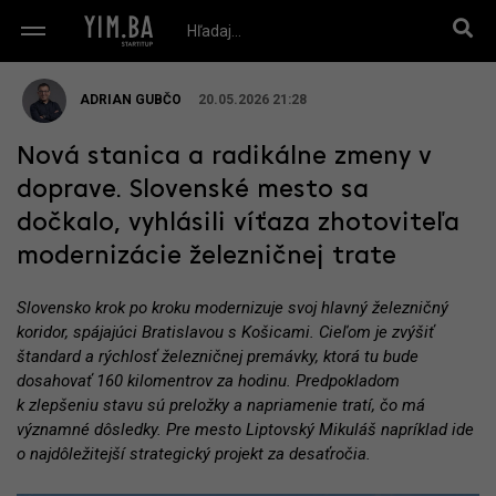
ADRIAN GUBČO
20.05.2026 21:28
Nová stanica a radikálne zmeny v
doprave. Slovenské mesto sa
dočkalo, vyhlásili víťaza zhotoviteľa
modernizácie železničnej trate
Slovensko krok po kroku modernizuje svoj hlavný železničný
koridor, spájajúci Bratislavou s Košicami. Cieľom je zvýšiť
štandard a rýchlosť železničnej premávky, ktorá tu bude
dosahovať 160 kilomentrov za hodinu. Predpokladom
k zlepšeniu stavu sú preložky a napriamenie tratí, čo má
významné dôsledky. Pre mesto Liptovský Mikuláš napríklad ide
o najdôležitejší strategický projekt za desaťročia.