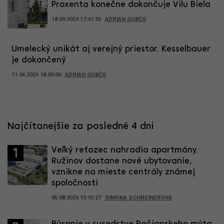
Proxenta konečne dokončuje Vilu Biela
18.09.2024 17:41:35
ADRIAN GUBČO
Umelecký unikát aj verejný priestor. Kesselbauer
je dokončený
11.06.2023 18:00:00
ADRIAN GUBČO
Najčítanejšie za posledné 4 dni
Veľký reťazec nahradia apartmány.
1
Ružinov dostane nové ubytovanie,
vznikne na mieste centrály známej
spoločnosti
05.08.2026 13:15:27
SIMONA SCHREINEROVÁ