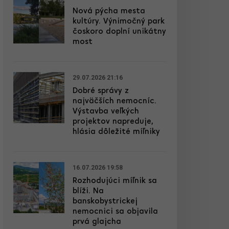
Nová pýcha mesta
kultúry. Výnimočný park
čoskoro doplní unikátny
most
29.07.2026 21:16
Dobré správy z
najväčších nemocníc.
Výstavba veľkých
projektov napreduje,
hlásia dôležité míľniky
16.07.2026 19:58
Rozhodujúci míľnik sa
blíži. Na
banskobystrickej
nemocnici sa objavila
prvá glajcha