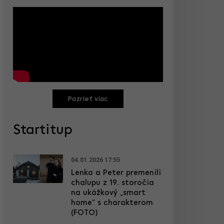
Pozrieť viac
Startitup
04.01.2026 17:55
Lenka a Peter premenili
chalupu z 19. storočia
na ukážkový „smart
home“ s charakterom
(FOTO)