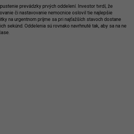
pustenie prevádzky prvých oddelení. Investor tvrdí, že
ovanie či nastavovanie nemocnice oslovil tie najlepšie
itky na urgentnom príjme sa pri najťažších stavoch dostane
tich sekúnd. Oddelenia sú rovnako navrhnuté tak, aby sa na ne
 čase.