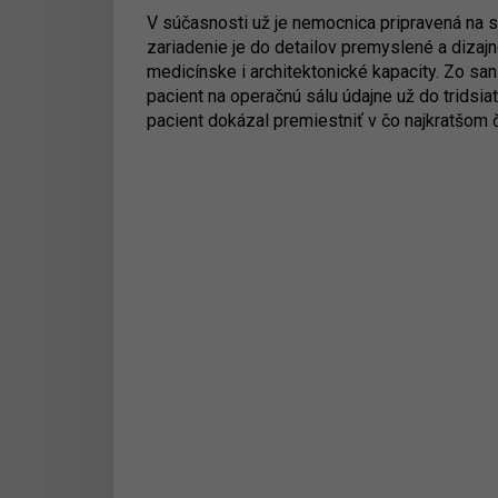
V súčasnosti už je nemocnica pripravená na s
zariadenie je do detailov premyslené a dizajn
medicínske i architektonické kapacity. Zo san
pacient na operačnú sálu údajne už do tridsia
pacient dokázal premiestniť v čo najkratšom