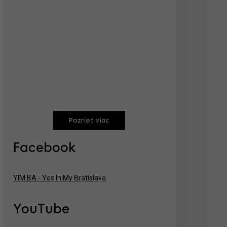
Pozrieť viac
Facebook
YIM.BA - Yes In My Bratislava
YouTube