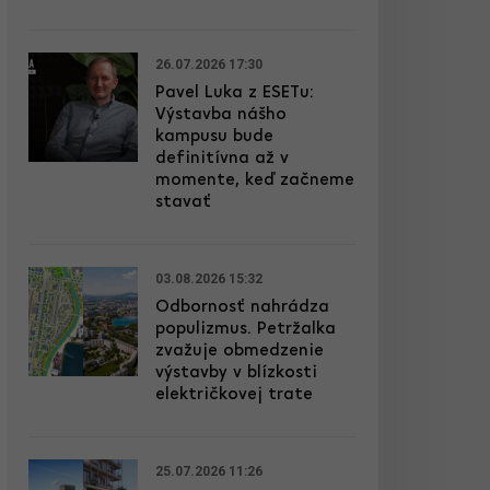
26.07.2026 17:30
Pavel Luka z ESETu:
Výstavba nášho
kampusu bude
definitívna až v
momente, keď začneme
stavať
03.08.2026 15:32
Odbornosť nahrádza
populizmus. Petržalka
zvažuje obmedzenie
výstavby v blízkosti
električkovej trate
25.07.2026 11:26