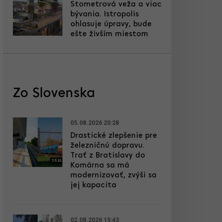
Stometrová veža a viac
bývania. Istropolis
ohlasuje úpravy, bude
ešte živším miestom
Zo Slovenska
05.08.2026 20:28
Drastické zlepšenie pre
železničnú dopravu.
Trať z Bratislavy do
Komárna sa má
modernizovať, zvýši sa
jej kapacita
02.08.2026 15:43