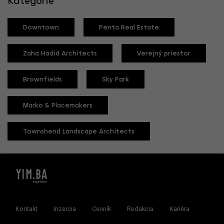
Kategórie
Downtown
Penta Real Estate
Zaha Hadid Architects
Verejný priestor
Brownfields
Sky Park
Marko & Placemakers
Townshend Landscape Architects
Kontakt
Inzercia
Cenník
Redakcia
Kariéra