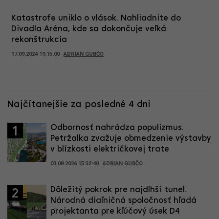
Katastrofe uniklo o vlások. Nahliadnite do
Divadla Aréna, kde sa dokončuje veľká
rekonštrukcia
17.09.2024 19:15:00
ADRIAN GUBČO
Najčítanejšie za posledné 4 dni
Odbornosť nahrádza populizmus.
1
Petržalka zvažuje obmedzenie výstavby
v blízkosti električkovej trate
03.08.2026 15:32:40
ADRIAN GUBČO
Dôležitý pokrok pre najdlhší tunel.
2
Národná diaľničná spoločnosť hľadá
projektanta pre kľúčový úsek D4