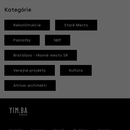
Kategórie
Rekonštrukcie
Staré Mesto
Pamiatky
NKP
Bratislava - Hlavné mesto SR
Verejné projekty
Kultúra
Atrium architekti