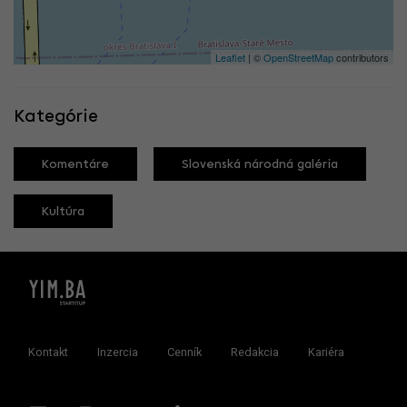
Leaflet
| ©
OpenStreetMap
contributors
Kategórie
Komentáre
Slovenská národná galéria
Kultúra
Kontakt
Inzercia
Cenník
Redakcia
Kariéra