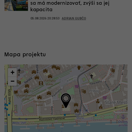
sa má modernizovať, zvýši sa jej
kapacita
05.08.2026 20:28:53
ADRIAN GUBČO
Mapa projektu
+
−