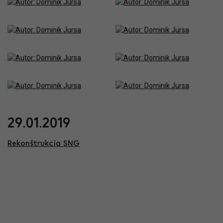
29.01.2019
Rekonštrukcia SNG