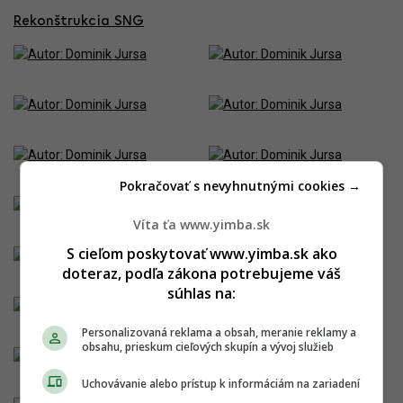
Rekonštrukcia SNG
Pokračovať s nevyhnutnými cookies →
Víta ťa www.yimba.sk
S cieľom poskytovať www.yimba.sk ako
doteraz, podľa zákona potrebujeme váš
súhlas na:
Personalizovaná reklama a obsah, meranie reklamy a
obsahu, prieskum cieľových skupín a vývoj služieb
Uchovávanie alebo prístup k informáciám na zariadení