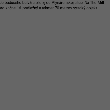
do budúceho bulváru, ale aj do Plynárenskej ulice. Na The Mill
oro začne 16-podlažný a takmer 70 metrov vysoký objekt