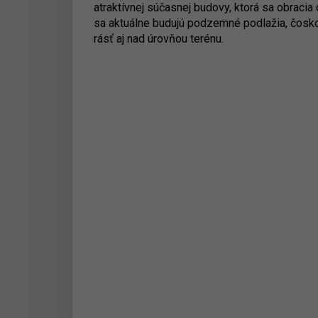
atraktívnej súčasnej budovy, ktorá sa obracia 
sa aktuálne budujú podzemné podlažia, čosk
rásť aj nad úrovňou terénu.