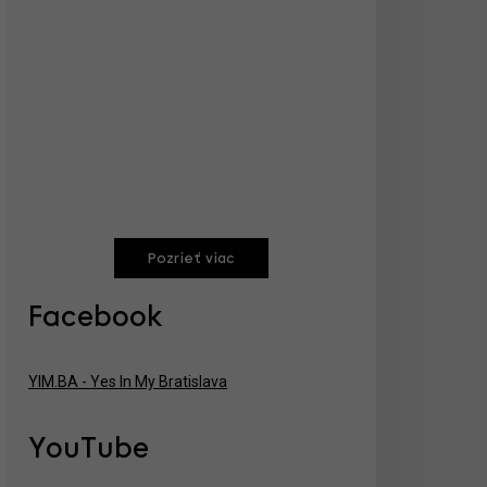
Pozrieť viac
Facebook
YIM.BA - Yes In My Bratislava
YouTube