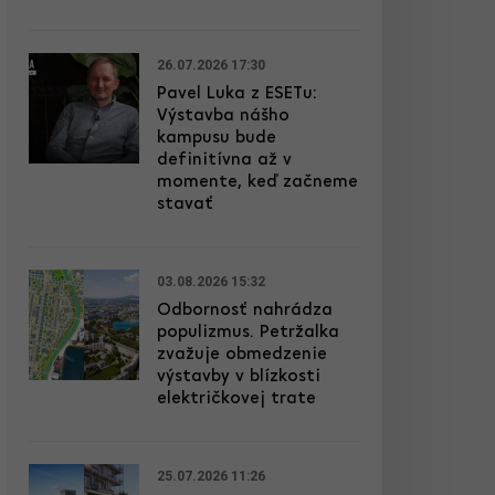
26.07.2026 17:30
Pavel Luka z ESETu:
Výstavba nášho
kampusu bude
definitívna až v
momente, keď začneme
stavať
03.08.2026 15:32
Odbornosť nahrádza
populizmus. Petržalka
zvažuje obmedzenie
výstavby v blízkosti
električkovej trate
25.07.2026 11:26