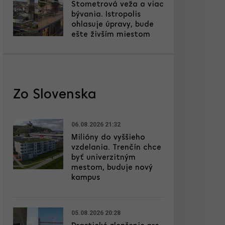
Stometrová veža a viac
bývania. Istropolis
ohlasuje úpravy, bude
ešte živším miestom
Zo Slovenska
06.08.2026 21:32
Milióny do vyššieho
vzdelania. Trenčín chce
byť univerzitným
mestom, buduje nový
kampus
05.08.2026 20:28