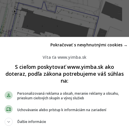
Pokračovať s nevyhnutnými cookies →
Víta ťa www.yimba.sk
S cieľom poskytovať www.yimba.sk ako
doteraz, podľa zákona potrebujeme váš súhlas
na:
Personalizovaná reklama a obsah, meranie reklamy a obsahu,
prieskum cieľových skupín a vývoj služieb
Uchovávanie alebo prístup k informáciám na zariadení
Ďalšie informácie