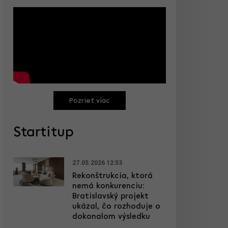
Pozrieť viac
Startitup
27.05.2026 12:53
Rekonštrukcia, ktorá
nemá konkurenciu:
Bratislavský projekt
ukázal, čo rozhoduje o
dokonalom výsledku